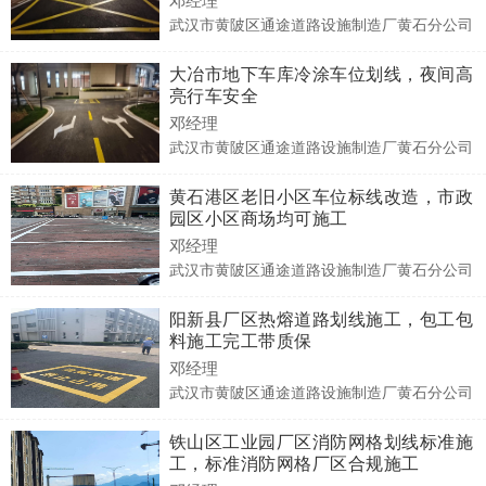
武汉市黄陂区通途道路设施制造厂黄石分公司
大冶市地下车库冷涂车位划线，夜间高
亮行车安全
邓经理
武汉市黄陂区通途道路设施制造厂黄石分公司
黄石港区老旧小区车位标线改造，市政
园区小区商场均可施工
邓经理
武汉市黄陂区通途道路设施制造厂黄石分公司
阳新县厂区热熔道路划线施工，包工包
料施工完工带质保
邓经理
武汉市黄陂区通途道路设施制造厂黄石分公司
铁山区工业园厂区消防网格划线标准施
工，标准消防网格厂区合规施工