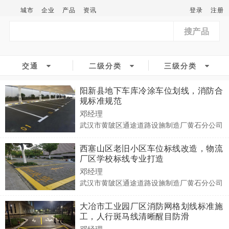
城市
企业
产品
资讯
登录
注册
搜产品
交通
二级分类
三级分类
阳新县地下车库冷涂车位划线，消防合
规标准规范
邓经理
武汉市黄陂区通途道路设施制造厂黄石分公司
西塞山区老旧小区车位标线改造，物流
厂区学校标线专业打造
邓经理
武汉市黄陂区通途道路设施制造厂黄石分公司
大冶市工业园厂区消防网格划线标准施
工，人行斑马线清晰醒目防滑
邓经理