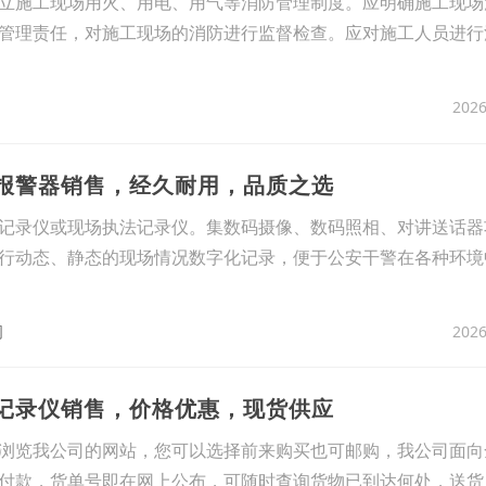
立施工现场用火、用电、用气等消防管理制度。应明确施工现场
管理责任，对施工现场的消防进行监督检查。应对施工人员进行
2026
盗报警器销售，经久耐用，品质之选
记录仪或现场执法记录仪。集数码摄像、数码照相、对讲送话器
行动态、静态的现场情况数字化记录，便于公安干警在各种环境
2026
司
区记录仪销售，价格优惠，现货供应
浏览我公司的网站，您可以选择前来购买也可邮购，我公司面向
付款，货单号即在网上公布，可随时查询货物已到达何处，送货