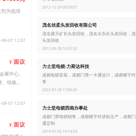
2012-12-29 09:20:07
火剂为低倍
茂名丝柔头发回收有限公司
茂名露天矿长头发回收，茂名水东长头发回收，茂
-08-07 12:07
头发回收
2012-06-28 16:35:32
面议
¥
力士坚电锁-力斯达科技
会展中心、
成都电锁安装，成都门禁一卡通设计，成都楼宇对
材、纸板、
售
2022-07-28 17:00:30
-08-07 12:07
力士坚电锁西南办事处
成都门禁电锁销售，成都楼宇对讲机生产，成都门
面议
通定制
¥
2019-07-05 14:14:54