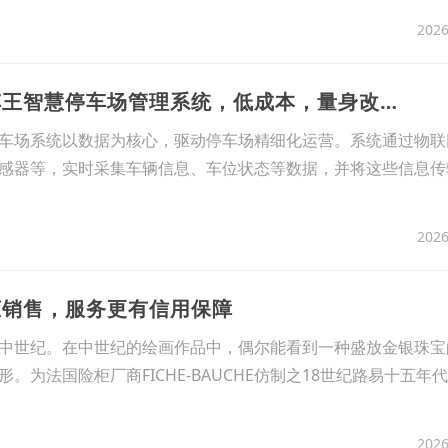
2026
4、重庆垫江县停车王智慧停车场管理系统，低成本，量身改造，快速
车场系统以数据为核心，驱动停车场精细化运营。系统通过物联
感器等，实时采集车辆信息、车位状态等数据，并将这些信息传
2026
柜销售，服务更有信用保障
中世纪。在中世纪的绘画作品中，偶尔能看到一种盛放金银珠宝
。为法国险柜厂商FICHE-BAUCHE仿制之18世纪路易十五年
2026