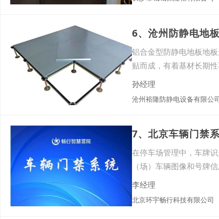
6、沧州防静电地
铝合金型防静电地板地板
贴而成，有着基材长期性
孙经理
沧州裕隆防静电设备有限公
7、北京车辆门禁
在停车场管理中，车牌识
（场）车辆图像和号牌信
段。车牌
李经理
北京环宇畅行科技有限公司