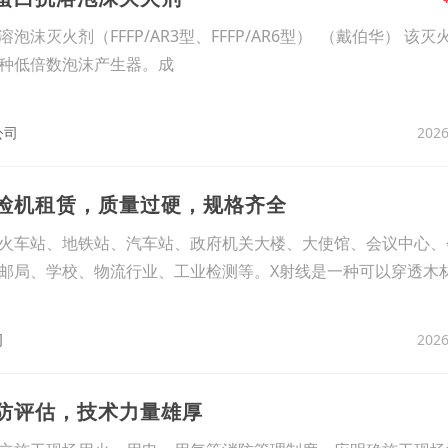
灭火剂（FFFP/AR3型、FFFP/AR6型） （戴伯华） 该灭
种低倍数泡沫产生器。成
2026
公司
安检机租赁，质量过硬，规格齐全
火车站、地铁站、汽车站、政府机关大楼、大使馆、会议中心、
邮局、学校、物流行业、工业检测等。X射线是一种可以穿透木
2026
司
消防评估，技术力量雄厚