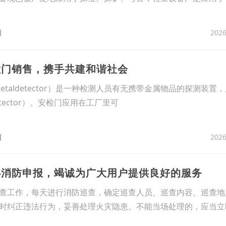
2026
司
检门销售，携手共建和谐社会
ghmetaldetector）是一种检测人员有无携带金属物品的探测装
detector）。安检门应用在工厂里可
2026
司
办消防申报，竭诚为广大用户提供良好的服务
查工作，每天进行消防巡查，确定巡查人员、巡查内容、巡查地
时纠正违法行为，妥善处理火灾隐患。不能当场处理的，应当立