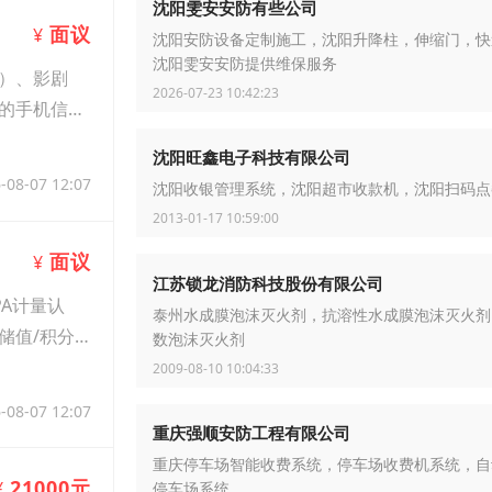
沈阳雯安安防有些公司
面议
¥
沈阳安防设备定制施工，沈阳升降柱，伸缩门，快
沈阳雯安安防提供维保服务
）、影剧
2026-07-23 10:42:23
的手机信号
沈阳旺鑫电子科技有限公司
-08-07 12:07
沈阳收银管理系统，沈阳超市收款机，沈阳扫码点
2013-01-17 10:59:00
面议
¥
江苏锁龙消防科技股份有限公司
A计量认
泰州水成膜泡沫灭火剂，抗溶性水成膜泡沫灭火剂
储值/积分
数泡沫灭火剂
2009-08-10 10:04:33
-08-07 12:07
重庆强顺安防工程有限公司
重庆停车场智能收费系统，停车场收费机系统，自
21000元
¥
停车场系统