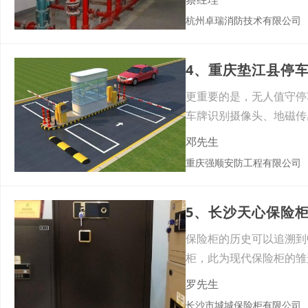
杭州卓瑞消防技术有限公司
更重要的是，无人值守停
车牌识别摄像头、地磁传
务器
邓先生
重庆强顺安防工程有限公司
5、长沙天心保险
保险柜的历史可以追溯到
柜，此为现代保险柜的雏形
罗先生
长沙市城城保险柜有限公司