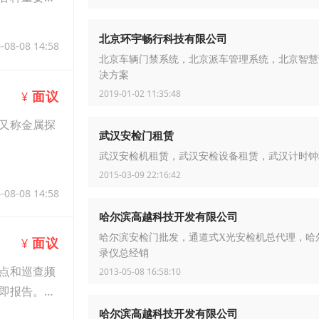
北京环宇畅行科技有限公司
-08-08 14:58
北京车辆门禁系统，北京派车管理系统，北京智慧
决方案
2019-01-02 11:35:48
面议
¥
置，又称金属探
武汉安检门租赁
武汉安检机租赁，武汉安检设备租赁，武汉计时钟
2015-03-09 22:16:42
-08-08 14:58
哈尔滨高越科技开发有限公司
哈尔滨安检门批发，通道式X光安检机总代理，哈
面议
¥
录仪总经销
点和巡查频
2013-05-08 16:58:10
即报告。发
哈尔滨高越科技开发有限公司