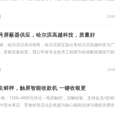
2026
司
信号屏蔽器供应，哈尔滨高越科技，质量好
家，哈尔滨记录仪销售，哈尔滨探宝器出售哈尔滨高越科技为广
，安检设备租赁。我公司有专业技术工程师为你讲解探测技巧和
2026
司
生鲜秤，触屏智能收款机 一键收银更
格：1500–4000元特点：电容触控，流畅收银，支持会员/促销
中型水果店、零食炒货店法定依据与核心规则法律与规程支撑依