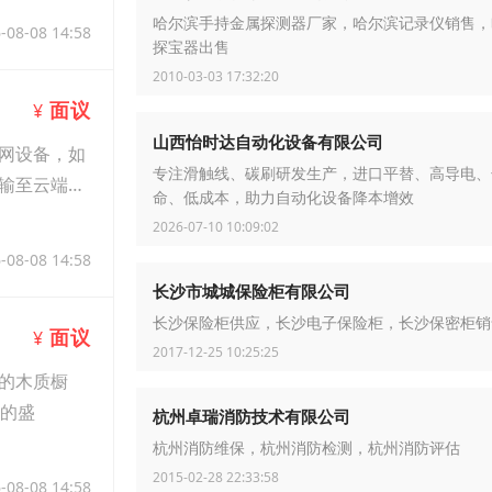
哈尔滨手持金属探测器厂家，哈尔滨记录仪销售，
-08-08 14:58
探宝器出售
2010-03-03 17:32:20
面议
¥
山西怡时达自动化设备有限公司
网设备，如
专注滑触线、碳刷研发生产，进口平替、高导电、
输至云端服
命、低成本，助力自动化设备降本增效
2026-07-10 10:09:02
-08-08 14:58
长沙市城城保险柜有限公司
长沙保险柜供应，长沙电子保险柜，长沙保密柜销
面议
¥
2017-12-25 10:25:25
的木质橱
代的盛
杭州卓瑞消防技术有限公司
杭州消防维保，杭州消防检测，杭州消防评估
2015-02-28 22:33:58
-08-08 14:58