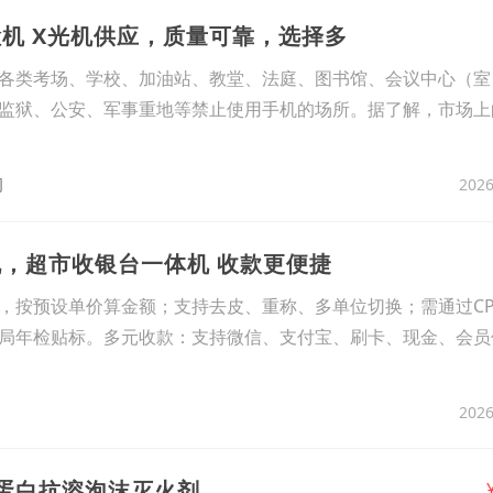
机 X光机供应，质量可靠，选择多
各类考场、学校、加油站、教堂、法庭、图书馆、会议中心（室
监狱、公安、军事重地等禁止使用手机的场所。据了解，市场上
2026
司
机，超市收银台一体机 收款更便捷
，按预设单价算金额；支持去皮、重称、多单位切换；需通过CP
局年检贴标。多元收款：支持微信、支付宝、刷卡、现金、会员
2026
氟蛋白抗溶泡沫灭火剂