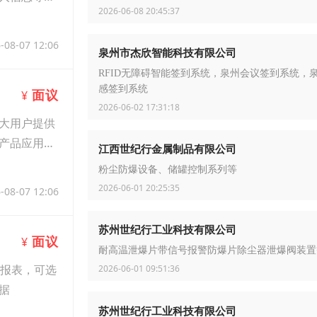
2026-06-08 20:45:37
-08-07 12:06
泉州市杰欣智能科技有限公司
RFID无障碍智能签到系统，泉州会议签到系统，
感签到系统
面议
¥
2026-06-02 17:31:18
大用户提供
产品应用，
江西世纪行金属制品有限公司
粉尘防爆设备、储罐控制系列等
2026-06-01 20:25:35
-08-07 12:06
苏州世纪行工业科技有限公司
面议
¥
耐高温泄爆片带信号报警防爆片除尘器泄爆阀装置
/报表，可选
2026-06-01 09:51:36
据
苏州世纪行工业科技有限公司