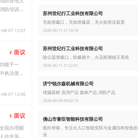
消防管理人
消防培训，
苏州世纪行工业科技有限公司
无焰泄爆口，无焰泄爆器，无火焰泄压装置
-08-07 12:07
2026-06-11 21:18:18
苏州世纪行工业科技有限公司
面议
¥
除尘器泄爆口，防爆膜片，火花探测熄灭系统
功能于一
2026-06-11 21:22:41
中执法使
济宁锐尔森机械有限公司
堵漏器材 洗消产品 森林产品 消防产品
-08-07 12:06
2026-06-08 09:42:19
面议
¥
佛山市誉臣智能科技有限公司
全国办理邮
面向华南，专注出入口智能安防与金属结构智造的
业
人信息等。