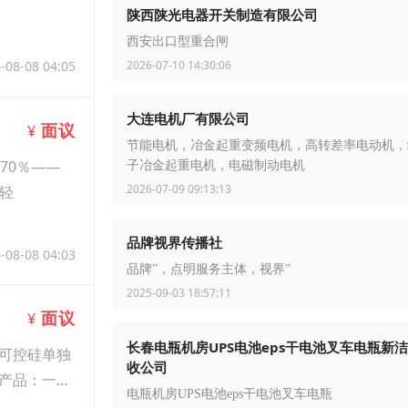
陕西陕光电器开关制造有限公司
西安出口型重合闸
2026-07-10 14:30:06
-08-08 04:05
大连电机厂有限公司
面议
¥
节能电机，冶金起重变频电机，高转差率电动机，
70％——
子冶金起重电机，电磁制动电机
2026-07-09 09:13:13
轻
品牌视界传播社
-08-08 04:03
品牌”，点明服务主体，视界”
2025-09-03 18:57:11
面议
¥
长春电瓶机房UPS电池eps干电池叉车电瓶新
可控硅单独
收公司
产品：一、
电瓶机房UPS电池eps干电池叉车电瓶