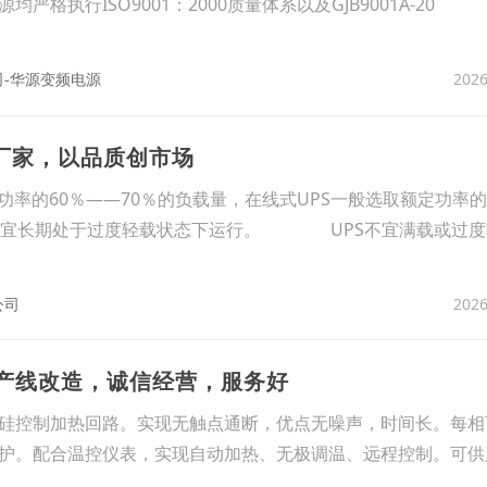
格执行ISO9001：2000质量体系以及GJB9001A-20
2026
-华源变频电源
源厂家，以品质创市场
功率的60％——70％的负载量，在线式UPS一般选取额定功率的
也不宜长期处于过度轻载状态下运行。 UPS不宜满载或过度
2026
公司
生产线改造，诚信经营，服务好
硅控制加热回路。实现无触点通断，优点无噪声，时间长。每相
护。配合温控仪表，实现自动加热、无极调温、远程控制。可供