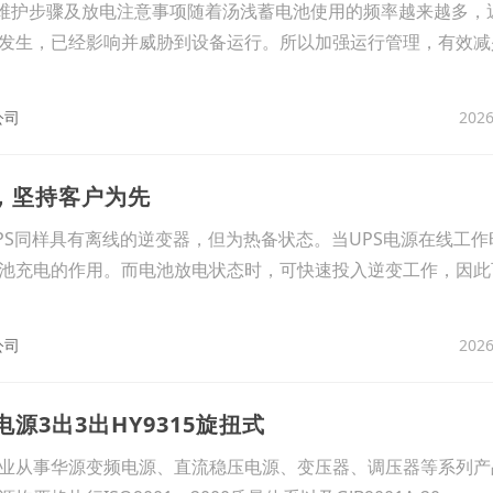
蓄电池维护步骤及放电注意事项随着汤浅蓄电池使用的频率越来越多，
发生，已经影响并威胁到设备运行。所以加强运行管理，有效减
2026
公司
源，坚持客户为先
PS同样具有离线的逆变器，但为热备状态。当UPS电源在线工作
池充电的作用。而电池放电状态时，可快速投入逆变工作，因此
2026
公司
源3出3出HY9315旋扭式
业从事华源变频电源、直流稳压电源、变压器、调压器等系列产