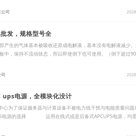
2026
任公司
池批发，规格型号全
部产生的气体基本被吸收还原成电解液，基本没有电解液减少。
板中，保持不流动状态，所以即使倒下也可使用。（倒下超过9
2026
公司
C ups电源，全模块化没计
数据中心为了保证服务器与计算设备不被电力线干扰与电能质量问题
电源的选择 运用在线式或是后备式APCUPS电源，均