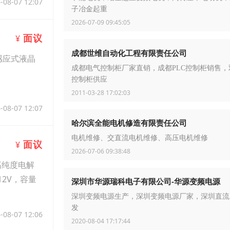
-08-07 12:07
子冶金起重
2026-07-09 09:45:05
面议
¥
成都世维自动化工程有限责任公司
的感应式液晶
成都电气控制柜厂家直销，成都PLC控制柜销售，
控制柜供应
2011-03-28 17:02:03
-08-07 12:07
哈尔滨全能电机修造有限责任公司
电机维修、交直流电机维修、高压电机维修
面议
¥
2026-07-06 09:38:48
高纯度电解
2V，容量
深圳市华源瑞科电子有限公司-华源变频电源
深圳变频电源生产，深圳变频电源厂家，深圳直流
发
-08-07 12:06
2020-08-04 17:17:44