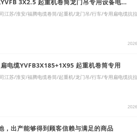
8、塔机专用扁电缆YVFB 3X2.5 起重机卷筒龙门吊专用设备电缆
江苏/淮安/福腾电缆卷筒/起重机/龙门吊/行车/专用扁电缆抗
2026
电缆YVFB3X185+1X95 起重机卷筒专用
江苏/淮安/福腾电缆卷筒/起重机/龙门吊/行车/专用扁电缆抗
2026
电池，出产能够得到顾客信赖与满足的商品