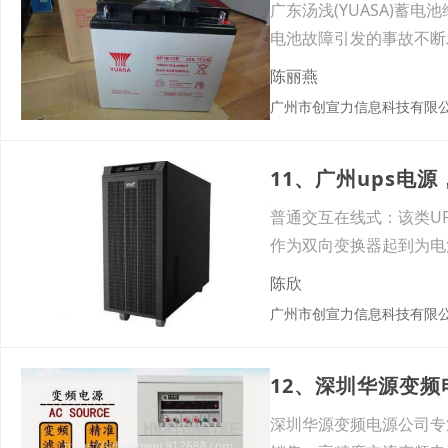
广东汤浅(YUASA)
电池故障引发的事故不断
陈丽燕
广州市创宣力信息科技有限
11、广州ups电
普通交互在线式：该类U
作为双向变换器起到为电
陈欣
广州市创宣力信息科技有限
12、深圳华源变频电
深圳华源变频电源公司专