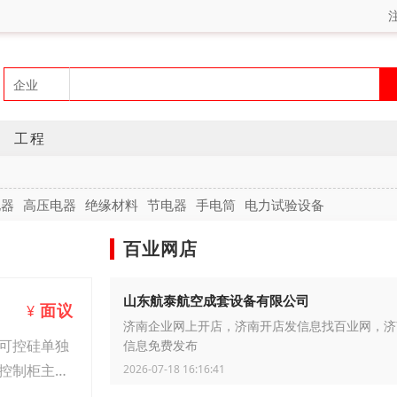
工程
电器
高压电器
绝缘材料
节电器
手电筒
电力试验设备
百业网店
山东航泰航空成套设备有限公司
面议
¥
济南企业网上开店，济南开店发信息找百业网，济
可控硅单独
信息免费发布
控制柜主要
2026-07-18 16:16:41