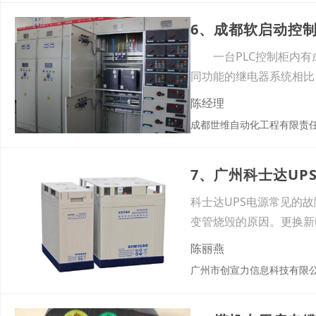
6、成都软启动控
一台PLC控制柜内有
同功能的继电器系统相比
陈经理
成都世维自动化工程有限责
7、广州科士达UP
科士达UPS电源常见的
变管烧毁的原因。更换新
陈丽燕
广州市创宣力信息科技有限