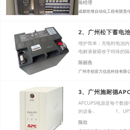
陈经理
成都世维自动化工程有限责
2、广州松下蓄电
维护简单：充电时电池内
电解液被吸收于特殊的隔
使
陈丽燕
广州市创宣力信息科技有限
3、广州施耐德AP
APCUPS电源是每个
的设备。 1、UPS
陈欣