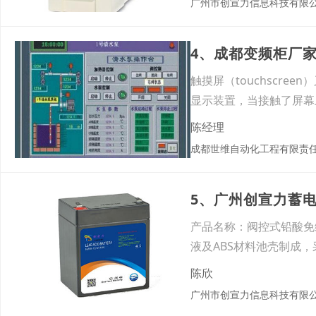
广州市创宣力信息科技有限
4、成都变频柜厂
触摸屏（touchscre
显示装置，当接触了屏幕
陈经理
成都世维自动化工程有限责
5、广州创宣力蓄
产品名称：阀控式铅酸免
液及ABS材料池壳制成
陈欣
广州市创宣力信息科技有限