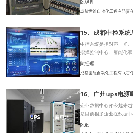
陈经理
成都世维自动化工程有限责
15、成都中控系
中控系统是指对声、光、
指挥控制中心、智能化家
备，通
陈经理
成都世维自动化工程有限责
16、广州ups电
企业数据中心如今越来越
是目前很多企业在数据中
陈欣