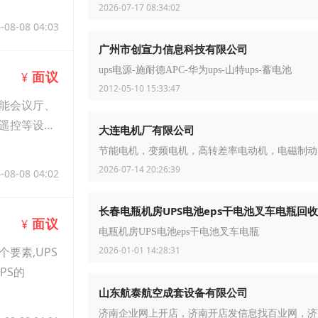
2026-07-17 08:34:02
-08-08 04:03
广州市创宣力信息科技有限公司
ups电源-施耐德APC-华为ups-山特ups-蓄电池
面议
¥
2012-05-10 15:33:47
能会议厅、
遥控等设
大连电机厂有限公司
节能电机，变频电机，高转差率电动机，电磁制动
2026-07-14 20:26:39
-08-08 04:02
长春电瓶机房UPS电池eps干电池叉车电瓶回收
面议
¥
电瓶机房UPS电池eps干电池叉车电瓶
要素,UPS
2026-01-01 14:28:31
PS的
山东航泰航空成套设备有限公司
济南企业网上开店，济南开店发信息找百业网，济