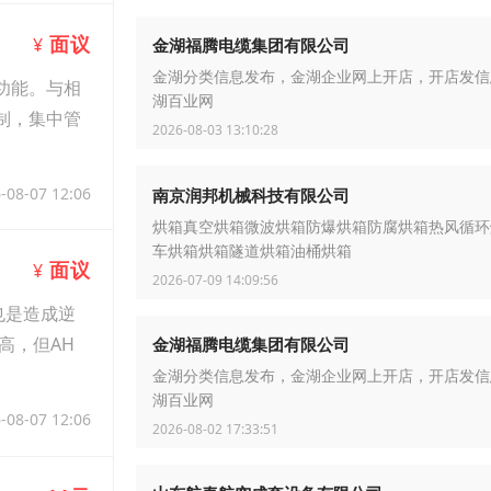
面议
¥
金湖福腾电缆集团有限公司
金湖分类信息发布，金湖企业网上开店，开店发信
功能。与相
湖百业网
制，集中管
2026-08-03 13:10:28
-08-07 12:06
南京润邦机械科技有限公司
烘箱真空烘箱微波烘箱防爆烘箱防腐烘箱热风循环
车烘箱烘箱隧道烘箱油桶烘箱
面议
¥
2026-07-09 14:09:56
也是造成逆
高，但AH
金湖福腾电缆集团有限公司
金湖分类信息发布，金湖企业网上开店，开店发信
湖百业网
-08-07 12:06
2026-08-02 17:33:51