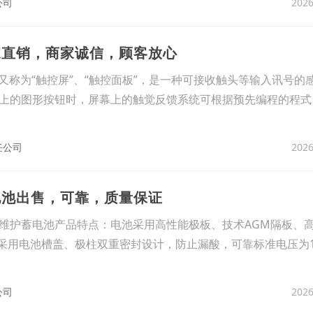
2026
公司
家直销，商家诚信，顾客放心
en）又称为“触控屏”、“触控面板”，是一种可接收触头等输入讯号
上的图形按钮时，屏幕上的触觉反馈系统可根据预先编程的程式
2026
任公司
电池出售，可靠，质量保证
维护蓄电池产品特点：电池采用高性能极板、技术AGM隔板、
，采用电池槽盖、极柱双重密封设计，防止漏酸，可靠标准电压为1
2026
公司