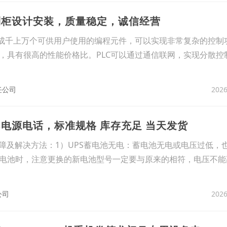
制柜设计安装，质量稳定，诚信经营
成千上万个可供用户使用的编程元件，可以实现非常复杂的控制
，具有很高的性能价格比。PLC可以通过通信联网，实现分散控
2026
任公司
S电源电话，标准规格 库存充足 当天发货
故障及解决方法：1）UPS蓄电池无电：蓄电池无电或电压过低，
电池时，注意更换的新电池型号一定要与原来的相符，电压不能
2026
公司