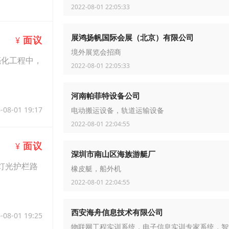
2022-08-01 22:05:33
-08-05 12:26
展鸿扬帆国际会展（北京）有限公司
面议
¥
境外展览会招商
亮化工程中，
2022-08-01 22:05:33
河南帕菲特设备公司
-08-01 19:17
电动搬运设备，轨道运输设备
2022-08-01 22:04:55
面议
¥
深圳市南山区海族游艇厂
灯光护栏路
橡皮艇，船外机
2022-08-01 22:04:55
西安海舟信息技术有限公司
-08-01 19:25
物联网工程实训系统，电子信息实训专家系统，智