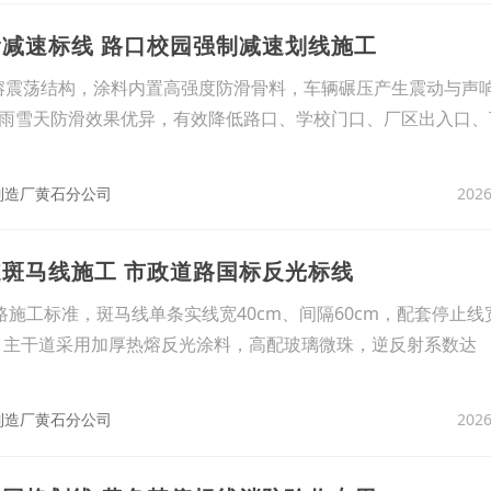
滑减速标线 路口校园强制减速划线施工
熔震荡结构，涂料内置高强度防滑骨料，车辆碾压产生震动与声
雨雪天防滑效果优异，有效降低路口、学校门口、厂区出入口、
2026
制造厂黄石分公司
道斑马线施工 市政道路国标反光标线
道路施工标准，斑马线单条实线宽40cm、间隔60cm，配套停止线宽
离，主干道采用加厚热熔反光涂料，高配玻璃微珠，逆反射系数达
2026
制造厂黄石分公司