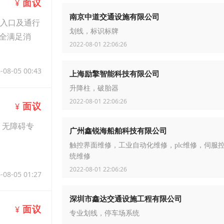
面议
¥
南京中道交通设施有限公司
出入口及通行
划线，标识标牌
全满足消
2022-08-01 22:06:26
-08-05 00:43
上海励擎智能科技有限公司
升降柱，破胎器
2022-08-01 22:06:26
面议
¥
m、无障碍专
广州鑫锐海船舶科技有限公司
触控界面维修，工业自动化维修，plc维修，伺服
统维修
2022-08-01 22:06:26
-08-05 01:27
深圳市鑫达交通设施工程有限公司
面议
¥
专业划线，停车场系统