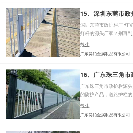
深圳东莞市政护栏厂 灯
灯杆的源头厂家？别再到
魏生
广东昊铂金属制品有限公司
广东珠三角市政护栏源头
的防护产品，道路护栏的
魏生
广东昊铂金属制品有限公司