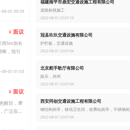
福建南平市鼎宏交通设施工程有限公司
道路标线施工
-08-05 00:59
2022-08-01 22:07:19
面议
¥
冠县玖玖交通设施有限公司
用5m加长
护栏板，交通设施
清晰，指引
2022-08-01 22:07:04
北京舵手歌厅有限公司
-08-05 01:03
娱乐，休闲
2022-08-01 22:07:04
面议
¥
西安同创交通设施工程有限公司
色醒目，摩
钢结构岗亭，移动卫生间，收费站岗亭，不锈钢岗
，广泛应用
2022-08-01 22:07:04