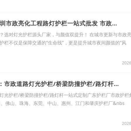
2026
13、广东护栏厂 深圳市政亮化工程路灯护栏一站式批发 市政道路桥梁灯光防撞护栏
？选对灯光护栏源头厂家，与颜值双提升！ 在城市更新与市政
护栏不仅是保障交通的“生命线”，更是提升城市夜间颜值的“风
2026
14、广东护栏厂家：市政道路灯光护栏/桥梁防撞护栏/路灯杆一站式定制
灯光护栏/桥梁防撞护栏/路灯杆一站式定制广东护栏厂市政护栏
圳、佛山、珠海、东莞、中山、惠州、江门和肇庆护栏厂&nbs
2026