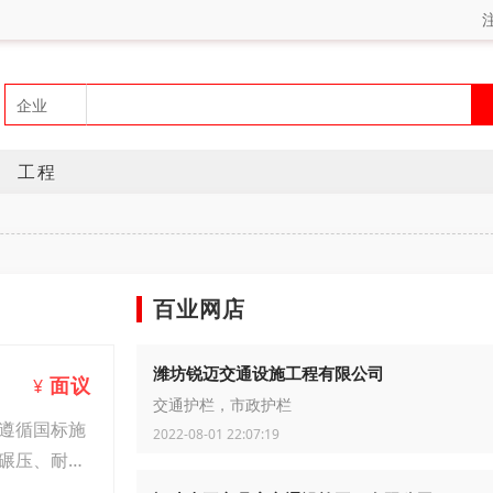
工程
百业网店
潍坊锐迈交通设施工程有限公司
面议
¥
交通护栏，市政护栏
遵循国标施
2022-08-01 22:07:19
碾压、耐磨