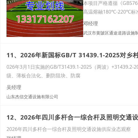
本项目严格遵循《GB5
高温熔融180℃-220
邓经理
武汉市黄陂区通途道路设施
11、2026年新国标GB/T 31439.1-20
026年3月1日实施的GB/T31439.1-2025（两波）+31
级、薄板合法化、删防阻块、防腐
吴经理
山东杰信交通设施有限公司
12、2026年四川多杆合一综合杆及照明交通
2026年四川多杆合一综合杆及照明交通设施供应业态观察