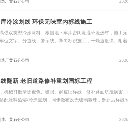
2026
制造厂黄石分公司
车库冷涂划线 环保无味室内标线施工
高强双类型冷涂涂料，根据地下车库密闭潮湿环境选材，施工无
车位文字、分道线、警示线、导向标识施工，干燥速度快、附着
2026
制造厂黄石分公司
标线翻新 老旧道路修补重划国标工程
，机械打磨清除褪色、破损、起皮旧标线，修补路面坑洼病害，
适配涂料热熔/冷涂重划，同步撒布反光玻璃微珠，翻新后标线
2026
制造厂黄石分公司