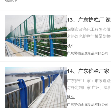
张经理
四川兴创易照明科技有公司
深圳市政亮化工程怎么做
道路灯光护栏与桥梁防撞
魏生
广东昊铂金属制品有限公司
广东护栏厂家：市政道路
灯杆定制厂家 广州、深
魏生
广东昊铂金属制品有限公司