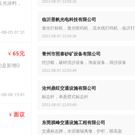
2022-08-01 22:06:26
反光涂料，
临沂昱帆光电科技有限公司
激光打标机，激光喷码机，流水线打码机，临沂打
-08-05 01:31
2022-08-01 22:06:26
65元
¥
青州市照泰砂矿设备有限公司
挖沙船，破碎洗沙设备，淘金设备，筛沙设备
响的是新增D
2022-08-01 22:05:49
沧州鼎旺交通设施有限公司
-08-06 15:41
标志杆，单悬臂式标志杆
2022-08-01 22:05:49
面议
¥
东莞祺峰交通设施工程有限公司
交通标志牌，水泥墩隔离墩，护栏，限高架