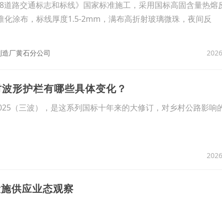
768道路交通标志和标线》国家标准施工，采用国标高固含量热熔
℃标准化涂布，标线厚度1.5-2mm，满布高折射玻璃微珠，夜间反
2026
制造厂黄石分公司
25对乡村波形护栏有哪些具体变化？
439.2-2025（三波），是这系列国标十年来的大修订，对乡村公路影
2026
设施供应业态观察