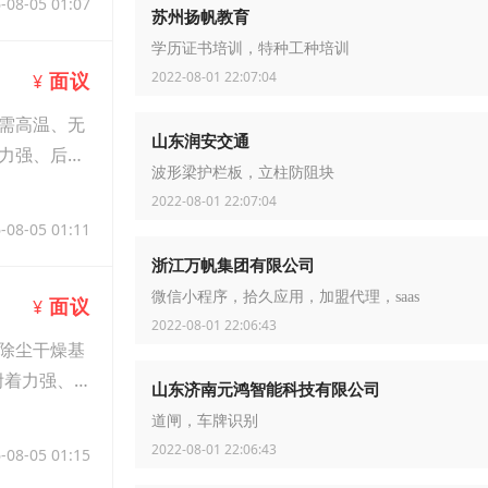
-08-05 01:07
苏州扬帆教育
学历证书培训，特种工种培训
2022-08-01 22:07:04
面议
¥
需高温、无
山东润安交通
力强、后期
波形梁护栏板，立柱防阻块
2022-08-01 22:07:04
-08-05 01:11
浙江万帆集团有限公司
微信小程序，拾久应用，加盟代理，saas
面议
¥
2022-08-01 22:06:43
除尘干燥基
附着力强、
山东济南元鸿智能科技有限公司
道闸，车牌识别
2022-08-01 22:06:43
-08-05 01:15