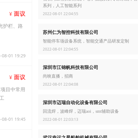
系列，人工智能系列
面议
¥
2022-08-01 22:04:55
光护栏、路
苏州仁为智控科技有限公司
智能停车场设备系统，智能交通产品研发定制
2022-08-01 22:04:55
-08-01 19:29
深圳市江锦帆科技有限公司
面议
尚映直播，招商
¥
2022-08-01 22:04:08
建项目中常用
工
深圳市迈瑞自动化设备有限公司
回流焊，波峰焊，迈瑞aoi，smt辅助设备
-08-01 19:45
2022-08-01 22:03:13
武汉幸运之星船舶机械有限公司