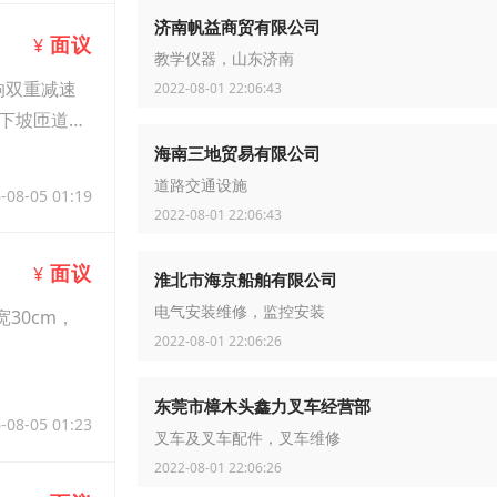
济南帆益商贸有限公司
面议
¥
教学仪器，山东济南
响双重减速
2022-08-01 22:06:43
下坡匝道交
海南三地贸易有限公司
道路交通设施
-08-05 01:19
2022-08-01 22:06:43
面议
¥
淮北市海京船舶有限公司
电气安装维修，监控安装
30cm，
2022-08-01 22:06:26
东莞市樟木头鑫力叉车经营部
-08-05 01:23
叉车及叉车配件，叉车维修
2022-08-01 22:06:26