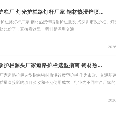
15、深圳东莞市政护栏厂 灯光护栏路灯杆厂家 钢材热浸锌喷塑护栏批发
光护栏路灯杆厂家 钢材热浸锌喷塑护栏批发 找深圳市政护栏、灯
处比价了，直接看这里！我们是深圳交通
2026
16、广东珠三角市政护栏源头厂家道路护栏选型指南 钢材热浸锌喷塑护栏
厂家道路护栏选型指南钢材热浸锌喷塑护栏 作为市政、交通基
质量直接影响项目验收和长期使用成本，行业内不同生产厂家的
2026