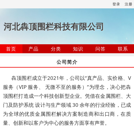
登录
注册
河北犇顶围栏科技有限公司
首页
产品
分类
知识
问答
联系
公司简介
犇顶围栏成立于2021年，公司以“真产品、实价格、V
服务（VIP 服务、 无微不至的服务）”为理念，决心把犇
顶围栏打造成一个科技创新型企业。凭借在金属围栏、大
门及防护系统 设计与生产领域 30 余年的行业经验，已成
为全球的优质金属围栏解决方案制造商和出口商，在质
量、创新和以客户为中心的服务方面享有声誉。