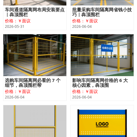
车间通道隔离网布局安装要点
批量采购车间隔离网省钱小技
｜犇顶围栏
巧｜犇顶围栏
价格：￥面议
价格：￥面议
2026-05-31
2026-06-04
选购车间隔离网必看的 7 个
影响车间隔离网价格的 6 大
细节，犇顶围栏帮
核心因素，犇顶围
价格：￥面议
价格：￥面议
2026-06-04
2026-06-04