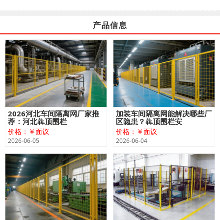
产品信息
2026河北车间隔离网厂家推
加装车间隔离网能解决哪些厂
荐：河北犇顶围栏
区隐患？犇顶围栏安
价格：￥面议
价格：￥面议
2026-06-05
2026-06-04