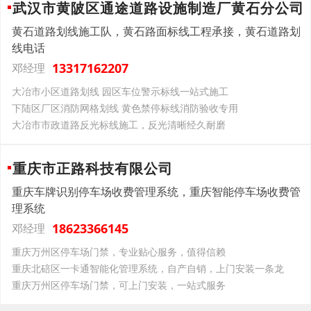
武汉市黄陂区通途道路设施制造厂黄石分公司
黄石道路划线施工队，黄石路面标线工程承接，黄石道路划
线电话
13317162207
邓经理
大冶市小区道路划线 园区车位警示标线一站式施工
下陆区厂区消防网格划线 黄色禁停标线消防验收专用
大冶市市政道路反光标线施工，反光清晰经久耐磨
重庆市正路科技有限公司
重庆车牌识别停车场收费管理系统，重庆智能停车场收费管
理系统
18623366145
邓经理
重庆万州区停车场门禁，专业贴心服务，值得信赖
重庆北碚区一卡通智能化管理系统，自产自销，上门安装一条龙
重庆万州区停车场门禁，可上门安装，一站式服务