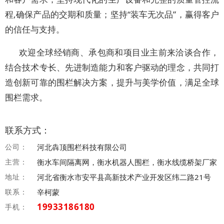
程,确保产品的交期和质量；坚持“装车无次品”，赢得客户
的信任与支持。
欢迎全球经销商、承包商和项目业主前来洽谈合作，
结合技术专长、先进制造能力和客户驱动的理念，共同打
造创新可靠的围栏解决方案，提升与美学价值，满足全球
围栏需求。
联系方式：
公司：
河北犇顶围栏科技有限公司
主营：
衡水车间隔离网，衡水机器人围栏，衡水线缆桥架厂家
地址：
河北省衡水市安平县高新技术产业开发区纬二路21号
联系：
辛柯蒙
19933186180
手机：