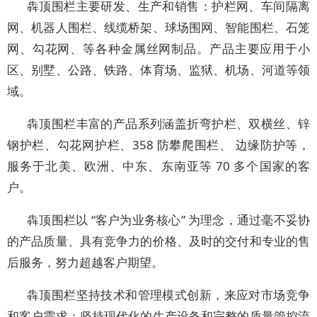
犇顶围栏主要研发、生产和销售：护栏网、车间隔离
网、机器人围栏、线缆桥架、球场围网、智能围栏、石笼
网、勾花网、等各种金属丝网制品。产品主要应用于小
区、别墅、公路、铁路、体育场、监狱、机场、河道等领
域。
犇顶围栏丰富的产品系列涵盖折弯护栏、双横丝、锌
钢护栏、勾花网护栏、358 防攀爬围栏、 边缘防护等，
服务于北美、欧洲、中东、东南亚等 70 多个国家的客
户。
犇顶围栏以 “客户为业务核心” 为理念，通过毫不妥协
的产品质量、具有竞争力的价格、及时的交付和专业的售
后服务，努力超越客户期望。
犇顶围栏坚持技术和管理模式创新，来应对市场竞争
和客户需求；坚持现代化的生产设备和完整的质量管控流