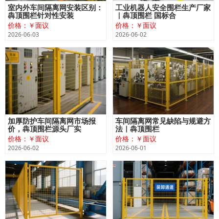
室内外车间隔离网安装区别：
工业机器人安全围栏生产厂家
犇顶围栏针对性安装
｜犇顶围栏 国标合
价格：￥面议
价格：￥面议
2026-06-03
2026-06-02
加厚防护车间隔离网市场报
车间隔离网常见缺陷与规避方
价，犇顶围栏源头厂实
法｜犇顶围栏
价格：￥面议
价格：￥面议
2026-06-02
2026-06-01