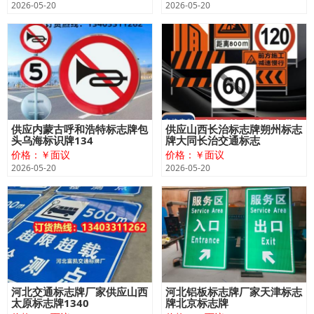
2026-05-20
2026-05-20
供应内蒙古呼和浩特标志牌包
供应山西长治标志牌朔州标志
头乌海标识牌134
牌大同长治交通标志
价格：￥面议
价格：￥面议
2026-05-20
2026-05-20
河北交通标志牌厂家供应山西
河北铝板标志牌厂家天津标志
太原标志牌1340
牌北京标志牌