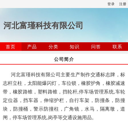
登录
注册
河北富瑾科技有限公司
首页
产品
分类
知识
问答
联系
公司简介
河北富瑾科技有限公司主要生产制作交通标志牌，标
志杆立柱，太阳能爆闪灯，车位锁，橡胶护角，橡胶减速
带，橡胶路锥，塑料路锥，挡轮杆,停车场管理系统,车轮
定位器，挡车器，伸缩护栏，自行车架，防撞条，防撞
块，防撞桶，警示防撞柱，广角镜，水马，隔离墩，道
闸，停车场管理系统,岗亭等交通设施用品。