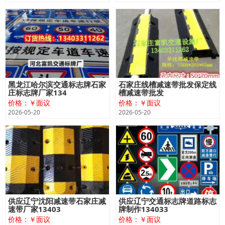
黑龙江哈尔滨交通标志牌石家
石家庄线槽减速带批发保定线
庄标志牌厂家134
槽减速带批发
价格：￥面议
价格：￥面议
2026-05-20
2026-05-20
供应辽宁沈阳减速带石家庄减
供应辽宁交通标志牌道路标志
速带厂家13403
牌制作134033
价格：￥面议
价格：￥面议