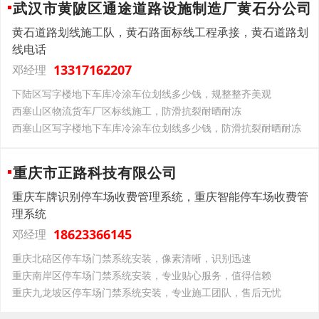
武汉市黄陂区通途道路设施制造厂黄石分公司
黄石道路划线施工队，黄石路面标线工程承接，黄石道路划
线电话
13317162207
邓经理
下陆区写字楼地下车库冷涂车位划线多少钱，规整整齐美观
西塞山区物流货车厂区标线施工，防滑抗裂耐晒耐冻
西塞山区写字楼地下车库冷涂车位划线多少钱，防滑抗裂耐晒耐冻
重庆市正路科技有限公司
重庆车牌识别停车场收费管理系统，重庆智能停车场收费管
理系统
18623366145
邓经理
重庆北碚区停车场门禁系统安装，像素清晰，识别迅速
重庆南岸区停车场门禁系统安装，专业贴心服务，值得信赖
重庆九龙坡区停车场门禁系统安装，专业施工团队，售后无忧