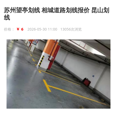
苏州望亭划线 相城道路划线报价 昆山划
线
￥ 6
价格：
2026-05-30 11:00 13056次浏览