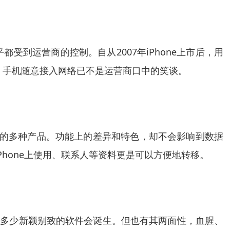
到运营商的控制。自从2007年iPhone上市后，用
升，手机随意接入网络已不是运营商口中的笑谈。
色各具的多种产品。功能上的差异和特色，却不会影响到数据
到iPhone上使用、联系人等资料更是可以方便地转移。
会有多少新颖别致的软件会诞生。但也有其两面性，血腥、