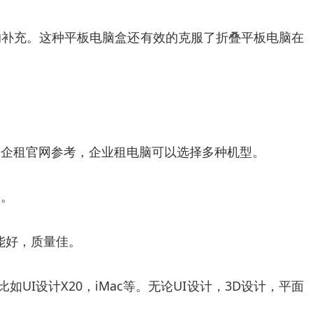
力的补充。这种平板电脑盒还有效的克服了折叠平板电脑在
以智企租官网参考，企业租电脑可以选择多种机型。
展。
性能好，质量佳。
UI设计X20，iMac等。无论UI设计，3D设计，平面