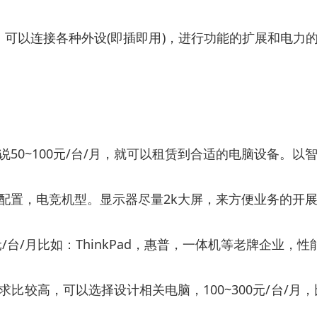
，可以连接各种外设(即插即用)，进行功能的扩展和电
50~100元/台/月，就可以租赁到合适的电脑设备。
配置，电竞机型。显示器尽量2k大屏，来方便业务的开
/台/月比如：ThinkPad，惠普，一体机等老牌企业，
高，可以选择设计相关电脑，100~300元/台/月，比如