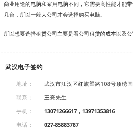
商业用途的电脑和家用电脑不同，它需要高性能才能带
几台，所以一般大公司才会选择购买电脑。
所以想要选择租赁公司主要是看公司租赁的成本以及公
武汉电子签约
地址：
武汉市江汉区红旗渠路108号顶琇国际
联系：
王亮先生
手机：
13071266617，13971353816
电话：
027-85883787