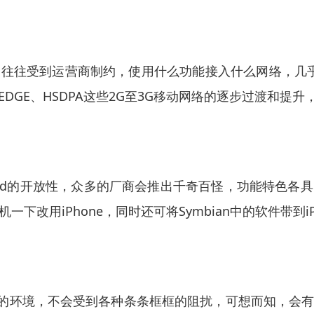
往受到运营商制约，使用什么功能接入什么网络，几乎都受
DGE、HSDPA这些2G至3G移动网络的逐步过渡和提
droid的开放性，众多的厂商会推出千奇百怪，功能特
机一下改用iPhone，同时还可将Symbian中的软件带
自由的环境，不会受到各种条条框框的阻扰，可想而知，