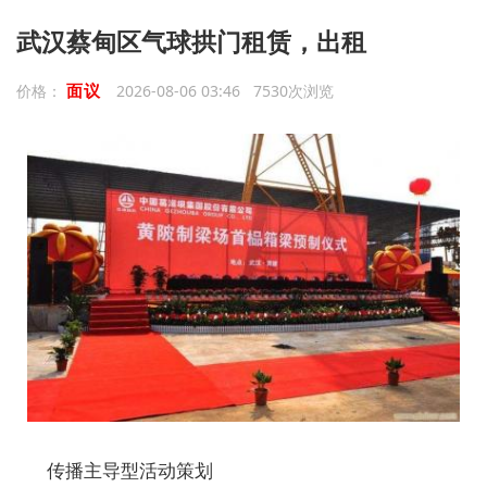
武汉蔡甸区气球拱门租赁，出租
面议
价格：
2026-08-06 03:46 7530次浏览
传播主导型活动策划