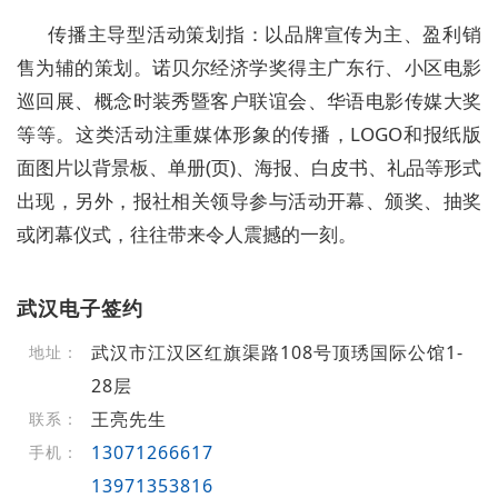
传播主导型活动策划指：以品牌宣传为主、盈利销
售为辅的策划。诺贝尔经济学奖得主广东行、小区电影
巡回展、概念时装秀暨客户联谊会、华语电影传媒大奖
等等。这类活动注重媒体形象的传播，LOGO和报纸版
面图片以背景板、单册(页)、海报、白皮书、礼品等形式
出现，另外，报社相关领导参与活动开幕、颁奖、抽奖
或闭幕仪式，往往带来令人震撼的一刻。
武汉电子签约
武汉市江汉区红旗渠路108号顶琇国际公馆1-
地址：
28层
王亮先生
联系：
13071266617
手机：
13971353816