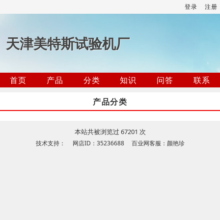
登录
注册
天津美特斯试验机厂
首页
产品
分类
知识
问答
联系
产品分类
本站共被浏览过 67201 次
技术支持： 网店ID：35236688 百业网客服：颜艳珍