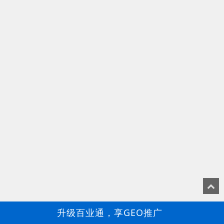
升级百业通，享GEO推广