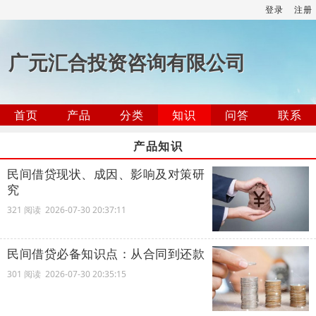
登录
注册
广元汇合投资咨询有限公司
首页
产品
分类
知识
问答
联系
产品知识
民间借贷现状、成因、影响及对策研
究
321 阅读 2026-07-30 20:37:11
民间借贷必备知识点：从合同到还款
301 阅读 2026-07-30 20:35:15