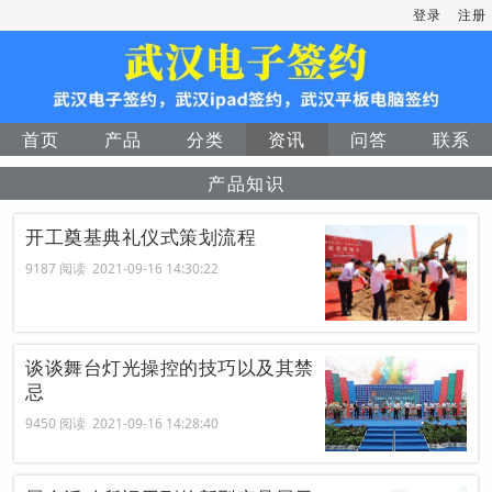
登录
注册
首页
产品
分类
资讯
问答
联系
产品知识
开工奠基典礼仪式策划流程
9187 阅读 2021-09-16 14:30:22
谈谈舞台灯光操控的技巧以及其禁
忌
9450 阅读 2021-09-16 14:28:40