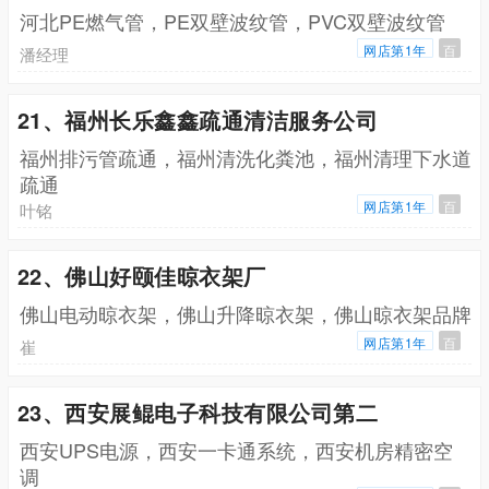
河北PE燃气管，PE双壁波纹管，PVC双壁波纹管
网店第1年
百
潘经理
21、福州长乐鑫鑫疏通清洁服务公司
福州排污管疏通，福州清洗化粪池，福州清理下水道
疏通
网店第1年
百
叶铭
22、佛山好颐佳晾衣架厂
佛山电动晾衣架，佛山升降晾衣架，佛山晾衣架品牌
网店第1年
百
崔
23、西安展鲲电子科技有限公司第二
西安UPS电源，西安一卡通系统，西安机房精密空
调