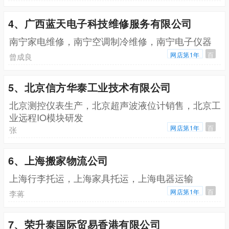
4、广西蓝天电子科技维修服务有限公司
南宁家电维修，南宁空调制冷维修，南宁电子仪器
网店第1年
百
曾成良
5、北京信方华泰工业技术有限公司
北京测控仪表生产，北京超声波液位计销售，北京工
业远程IO模块研发
网店第1年
百
张
6、上海搬家物流公司
上海行李托运，上海家具托运，上海电器运输
网店第1年
百
李蒋
7、荣升泰国际贸易香港有限公司