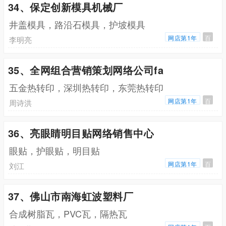
34、保定创新模具机械厂
井盖模具，路沿石模具，护坡模具
网店第1年
百
李明亮
35、全网组合营销策划网络公司fa
五金热转印，深圳热转印，东莞热转印
网店第1年
百
周诗洪
36、亮眼睛明目贴网络销售中心
眼贴，护眼贴，明目贴
网店第1年
百
刘江
37、佛山市南海虹波塑料厂
合成树脂瓦，PVC瓦，隔热瓦