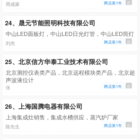
网店第1年
百
周成家
24、晟元节能照明科技有限公司
中山LED面板灯，中山LED日光灯管，中山LED筒灯
网店第1年
百
刘杰
25、北京信方华泰工业技术有限公司
北京测控仪表类产品，北京远程模块类产品，北京超
声波液位计
网店第1年
百
张
26、上海国腾电器有限公司
上海集成灶销售，集成水槽供应，蒸汽炉厂家
网店第1年
百
陈先生