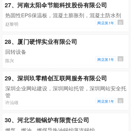
27、河南太阳伞节能科技股份有限公司
热固性EPS保温板，混凝土膨胀剂，混凝土防水剂
网店第1年
百
赵黎明
28、厦门硬悍实业有限公司
回转设备
网店第1年
百
陈兴
29、深圳玖零精创互联网服务有限公司
深圳企业网站建设，深圳网站托管，深圳网站安全托
管
网店第1年
百
许汕雄
30、河北艺能锅炉有限责任公司
燃气，燃油，燃煤导热油锅炉蒸汽锅炉