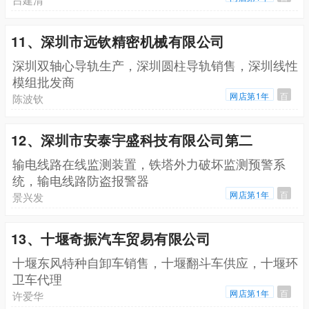
11、深圳市远钦精密机械有限公司
深圳双轴心导轨生产，深圳圆柱导轨销售，深圳线性
模组批发商
网店第1年
百
陈波钦
12、深圳市安泰宇盛科技有限公司第二
输电线路在线监测装置，铁塔外力破坏监测预警系
统，输电线路防盗报警器
网店第1年
百
景兴发
13、十堰奇振汽车贸易有限公司
十堰东风特种自卸车销售，十堰翻斗车供应，十堰环
卫车代理
网店第1年
百
许爱华