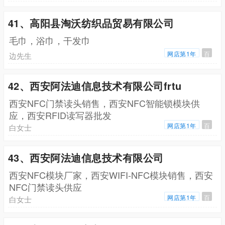
41、高阳县淘沃纺织品贸易有限公司
毛巾，浴巾，干发巾
网店第1年
百
边先生
42、西安阿法迪信息技术有限公司frtu
西安NFC门禁读头销售，西安NFC智能锁模块供
应，西安RFID读写器批发
网店第1年
百
白女士
43、西安阿法迪信息技术有限公司
西安NFC模块厂家，西安WIFI-NFC模块销售，西安
NFC门禁读头供应
网店第1年
百
白女士