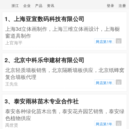
浙江
企业
产品
资讯
登录
注册
1、上海亚宣数码科技有限公司
上海3d立体画制作，上海三维立体画设计，上海橱
窗道具制作
网店第1年
百
上官海平
2、北京中科乐华建材有限公司
北京轻质墙板销售，北京隔断墙板供应，北京纸蜂窝
复合墙板代理
网店第1年
百
王先生
3、泰安雨林苗木专业合作社
泰安各种绿化苗木出售，泰安花卉园艺销售，泰安绿
色植物供应
网店第1年
百
禹世贤