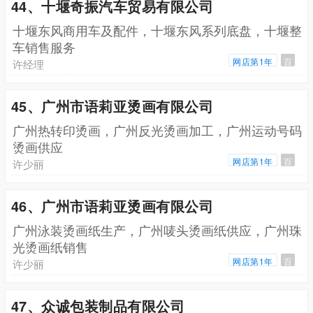
44、十堰奇振汽车贸易有限公司
十堰东风商用车及配件，十堰东风系列底盘，十堰整
车销售服务
网店第1年
百
许经理
45、广州市语莉亚烫画有限公司
广州热转印烫画，广州反光烫画加工，广州运动号码
烫画供应
网店第1年
百
许少丽
46、广州市语莉亚烫画有限公司
广州泳装烫画纸生产，广州唛头烫画纸供应，广州珠
光烫画纸销售
网店第1年
百
许少丽
47、众诚包装制品有限公司