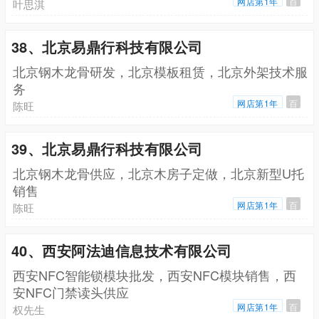
网店第1年
百
叶思淇
38、北京易鼎行科技有限公司
北京钢木龙骨研发，北京模板租赁，北京外架技术服
务
网店第1年
百
陈旺
39、北京易鼎行科技有限公司
北京钢木龙骨供应，北京木房子定做，北京新型U托
销售
网店第1年
百
陈旺
40、西安阿法迪信息技术有限公司
西安NFC智能锁模块批发，西安NFC模块销售，西
安NFC门禁读头供应
网店第1年
百
权先生