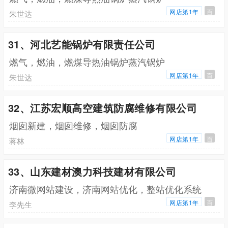
网店第1年
百
朱世达
31、河北艺能锅炉有限责任公司
燃气，燃油，燃煤导热油锅炉蒸汽锅炉
网店第1年
百
朱世达
32、江苏宏顺高空建筑防腐维修有限公司
烟囱新建，烟囱维修，烟囱防腐
网店第1年
百
蒋林
33、山东建材澳力科技建材有限公司
济南微网站建设，济南网站优化，整站优化系统
网店第1年
百
李先生