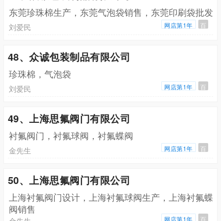
东莞珍珠棉生产，东莞气泡袋销售，东莞印刷袋批发
网店第1年
百
刘爱民
48、众诚包装制品有限公司
珍珠棉，气泡袋
网店第1年
百
刘爱民
49、上海思氟阀门有限公司
衬氟阀门，衬氟球阀，衬氟蝶阀
网店第1年
百
金先生
50、上海思氟阀门有限公司
上海衬氟阀门设计，上海衬氟球阀生产，上海衬氟蝶
阀销售
网店第1年
百
金先生