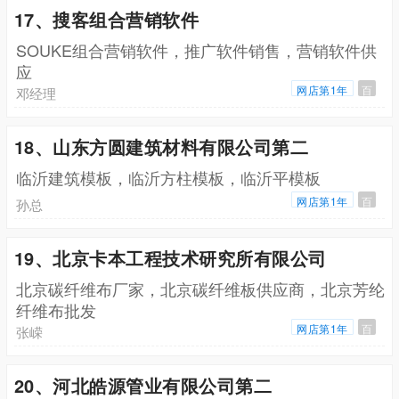
17、搜客组合营销软件
SOUKE组合营销软件，推广软件销售，营销软件供
应
网店第1年
百
邓经理
18、山东方圆建筑材料有限公司第二
临沂建筑模板，临沂方柱模板，临沂平模板
网店第1年
百
孙总
19、北京卡本工程技术研究所有限公司
北京碳纤维布厂家，北京碳纤维板供应商，北京芳纶
纤维布批发
网店第1年
百
张嵘
20、河北皓源管业有限公司第二