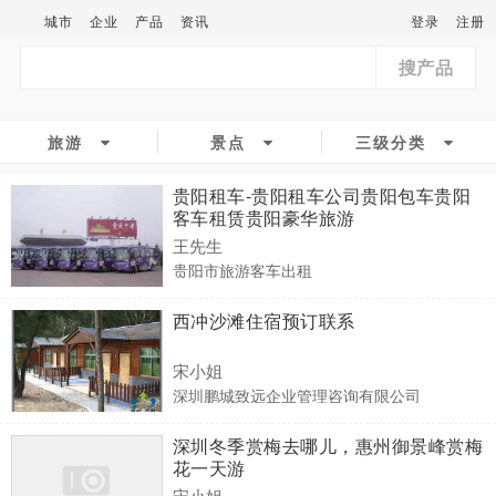
城市
企业
产品
资讯
登录
注册
搜产品
旅游
景点
三级分类
贵阳租车-贵阳租车公司贵阳包车贵阳
客车租赁贵阳豪华旅游
王先生
贵阳市旅游客车出租
西冲沙滩住宿预订联系
宋小姐
深圳鹏城致远企业管理咨询有限公司
深圳冬季赏梅去哪儿，惠州御景峰赏梅
花一天游
宋小姐