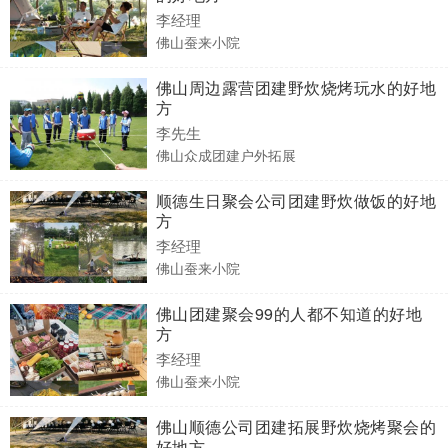
李经理
佛山蚕来小院
佛山周边露营团建野炊烧烤玩水的好地
方
李先生
佛山众成团建户外拓展
顺德生日聚会公司团建野炊做饭的好地
方
李经理
佛山蚕来小院
佛山团建聚会99的人都不知道的好地
方
李经理
佛山蚕来小院
佛山顺德公司团建拓展野炊烧烤聚会的
好地方