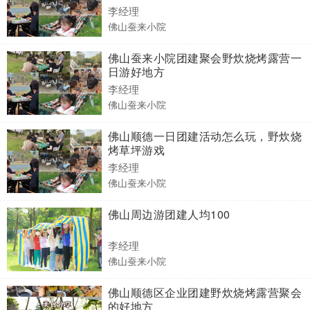
李经理
佛山蚕来小院
佛山蚕来小院团建聚会野炊烧烤露营一
日游好地方
李经理
佛山蚕来小院
佛山顺德一日团建活动怎么玩，野炊烧
烤草坪游戏
李经理
佛山蚕来小院
佛山周边游团建人均100
李经理
佛山蚕来小院
佛山顺德区企业团建野炊烧烤露营聚会
的好地方