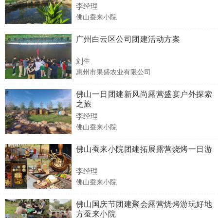
李经理
佛山蚕来小院
广州白云区公司团建活动方案
刘生
惠州市果盛农业有限公司
佛山一日团建新风尚露营盛宴户外探索
之旅
李经理
佛山蚕来小院
佛山蚕来小院团建拓展露营烧烤一日游
李经理
佛山蚕来小院
佛山国庆节团建聚会露营烧烤游玩好地
方蚕来小院