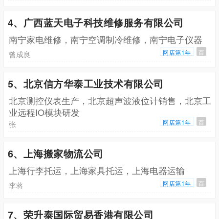
4、广西蓝天电子科技维修服务有限公司
南宁家电维修，南宁空调制冷维修，南宁电子仪器
网店第1年
百
曾成良
5、北京信方华泰工业技术有限公司
北京测控仪表生产，北京超声波液位计销售，北京工
业远程IO模块研发
网店第1年
百
张
6、上海搬家物流公司
上海行李托运，上海家具托运，上海电器运输
网店第1年
百
李蒋
7、荣升泰国际贸易香港有限公司