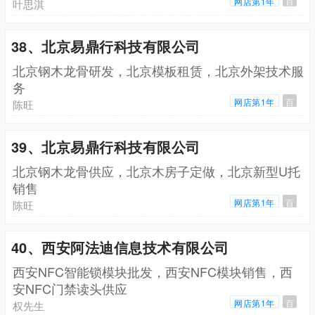
网店第1年
百
叶思淇
38、北京易鼎行科技有限公司
北京钢木龙骨研发，北京模板租赁，北京外架技术服
务
网店第1年
百
陈旺
39、北京易鼎行科技有限公司
北京钢木龙骨供应，北京木房子定做，北京新型U托
销售
网店第1年
百
陈旺
40、西安阿法迪信息技术有限公司
西安NFC智能锁模块批发，西安NFC模块销售，西
安NFC门禁读头供应
网店第1年
百
权先生