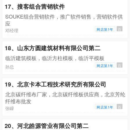
17、搜客组合营销软件
SOUKE组合营销软件，推广软件销售，营销软件供
应
网店第1年
百
邓经理
18、山东方圆建筑材料有限公司第二
临沂建筑模板，临沂方柱模板，临沂平模板
网店第1年
百
孙总
19、北京卡本工程技术研究所有限公司
北京碳纤维布厂家，北京碳纤维板供应商，北京芳纶
纤维布批发
网店第1年
百
张嵘
20、河北皓源管业有限公司第二