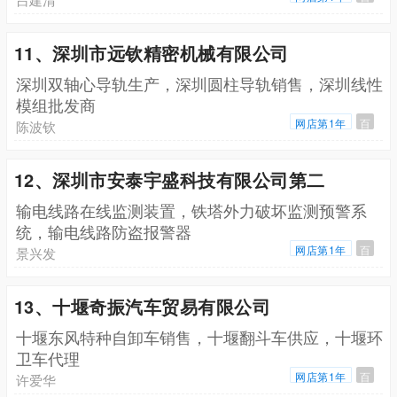
11、深圳市远钦精密机械有限公司
深圳双轴心导轨生产，深圳圆柱导轨销售，深圳线性
模组批发商
网店第1年
百
陈波钦
12、深圳市安泰宇盛科技有限公司第二
输电线路在线监测装置，铁塔外力破坏监测预警系
统，输电线路防盗报警器
网店第1年
百
景兴发
13、十堰奇振汽车贸易有限公司
十堰东风特种自卸车销售，十堰翻斗车供应，十堰环
卫车代理
网店第1年
百
许爱华