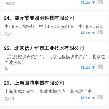
网店第1年
百
周成家
24、晟元节能照明科技有限公司
中山LED面板灯，中山LED日光灯管，中山LED筒灯
网店第1年
百
刘杰
25、北京信方华泰工业技术有限公司
北京测控仪表类产品，北京远程模块类产品，北京超
声波液位计
网店第1年
百
张
26、上海国腾电器有限公司
上海集成灶销售，集成水槽供应，蒸汽炉厂家
网店第1年
百
陈先生