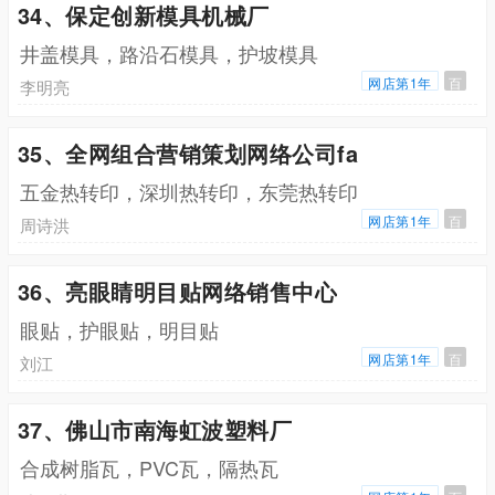
34、保定创新模具机械厂
井盖模具，路沿石模具，护坡模具
网店第1年
百
李明亮
35、全网组合营销策划网络公司fa
五金热转印，深圳热转印，东莞热转印
网店第1年
百
周诗洪
36、亮眼睛明目贴网络销售中心
眼贴，护眼贴，明目贴
网店第1年
百
刘江
37、佛山市南海虹波塑料厂
合成树脂瓦，PVC瓦，隔热瓦