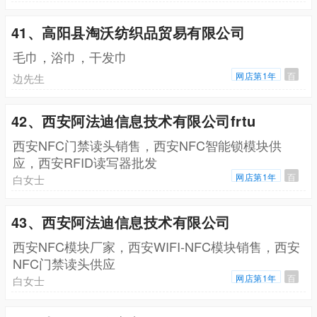
41、高阳县淘沃纺织品贸易有限公司
毛巾，浴巾，干发巾
网店第1年
百
边先生
42、西安阿法迪信息技术有限公司frtu
西安NFC门禁读头销售，西安NFC智能锁模块供
应，西安RFID读写器批发
网店第1年
百
白女士
43、西安阿法迪信息技术有限公司
西安NFC模块厂家，西安WIFI-NFC模块销售，西安
NFC门禁读头供应
网店第1年
百
白女士