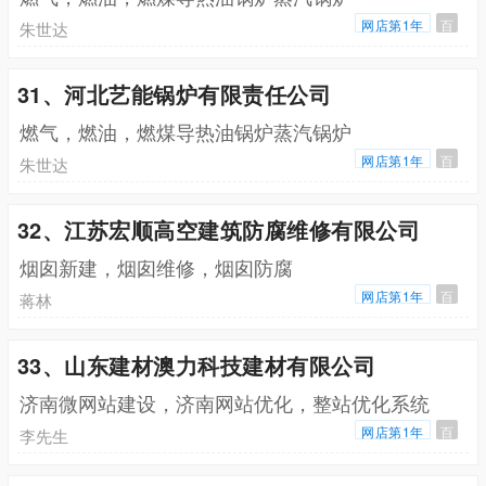
网店第1年
百
朱世达
31、河北艺能锅炉有限责任公司
燃气，燃油，燃煤导热油锅炉蒸汽锅炉
网店第1年
百
朱世达
32、江苏宏顺高空建筑防腐维修有限公司
烟囱新建，烟囱维修，烟囱防腐
网店第1年
百
蒋林
33、山东建材澳力科技建材有限公司
济南微网站建设，济南网站优化，整站优化系统
网店第1年
百
李先生