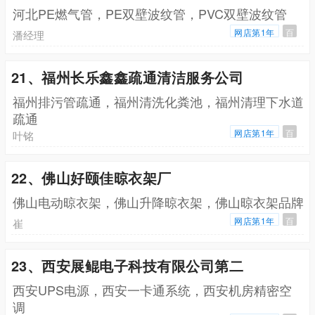
河北PE燃气管，PE双壁波纹管，PVC双壁波纹管
网店第1年
百
潘经理
21、福州长乐鑫鑫疏通清洁服务公司
福州排污管疏通，福州清洗化粪池，福州清理下水道
疏通
网店第1年
百
叶铭
22、佛山好颐佳晾衣架厂
佛山电动晾衣架，佛山升降晾衣架，佛山晾衣架品牌
网店第1年
百
崔
23、西安展鲲电子科技有限公司第二
西安UPS电源，西安一卡通系统，西安机房精密空
调