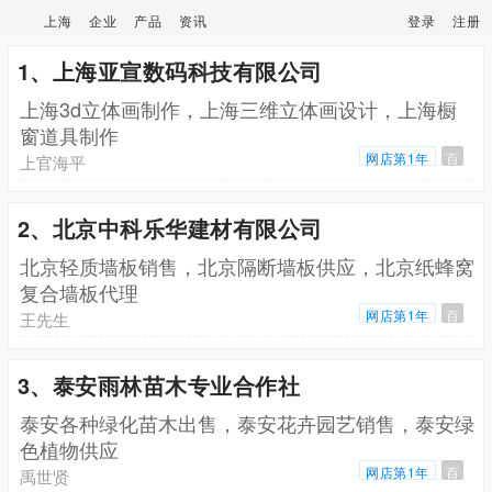
上海
企业
产品
资讯
登录
注册
1、上海亚宣数码科技有限公司
上海3d立体画制作，上海三维立体画设计，上海橱
窗道具制作
网店第1年
百
上官海平
2、北京中科乐华建材有限公司
北京轻质墙板销售，北京隔断墙板供应，北京纸蜂窝
复合墙板代理
网店第1年
百
王先生
3、泰安雨林苗木专业合作社
泰安各种绿化苗木出售，泰安花卉园艺销售，泰安绿
色植物供应
网店第1年
百
禹世贤