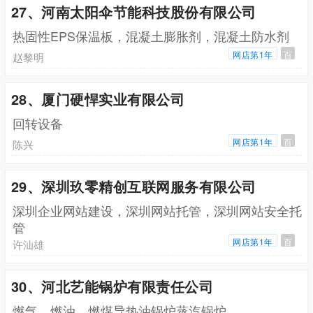
27、河南太阳伞节能科技股份有限公司
热固性EPS保温板，混凝土膨胀剂，混凝土防水剂
网店第1年
百
赵黎明
28、厦门硬悍实业有限公司
回转设备
网店第1年
百
陈兴
29、深圳玖零精创互联网服务有限公司
深圳企业网站建设，深圳网站托管，深圳网站安全托
管
网店第1年
百
许汕雄
30、河北艺能锅炉有限责任公司
燃气，燃油，燃煤导热油锅炉蒸汽锅炉