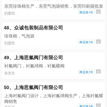
东莞珍珠棉生产，东莞气泡袋销售，东莞印刷袋批发
网店第1年
百
刘爱民
48、众诚包装制品有限公司
珍珠棉，气泡袋
网店第1年
百
刘爱民
49、上海思氟阀门有限公司
衬氟阀门，衬氟球阀，衬氟蝶阀
网店第1年
百
金先生
50、上海思氟阀门有限公司
上海衬氟阀门设计，上海衬氟球阀生产，上海衬氟蝶
阀销售
网店第1年
百
金先生