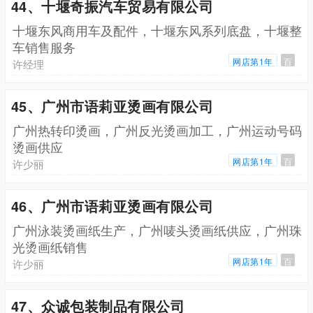
44、十堰奇振汽车贸易有限公司
十堰东风商用车及配件，十堰东风系列底盘，十堰整
车销售服务
网店第1年
百
许经理
45、广州市语莉亚烫画有限公司
广州热转印烫画，广州反光烫画加工，广州运动号码
烫画供应
网店第1年
百
许少丽
46、广州市语莉亚烫画有限公司
广州泳装烫画纸生产，广州唛头烫画纸供应，广州珠
光烫画纸销售
网店第1年
百
许少丽
47、众诚包装制品有限公司