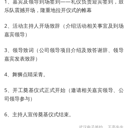
1、嘉宾及领导到场签到——礼仪负责迎宾签到，鼓
乐队震撼开场，隆重地拉开仪式的帷幕
2、活动主持人开场致辞（介绍活动相关事宜及到场
嘉宾领导）
3、领导致词（公司领导项目介绍及致答谢辞、领导
嘉宾发表致辞）
4、舞狮点睛采青。
5、开工奠基仪式正式开始（邀请相关嘉宾领导、公
司领导参与）
6、主持人宣传奠基仪式结束。
武汉电子签约
王亮先生