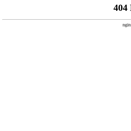
404
ngin