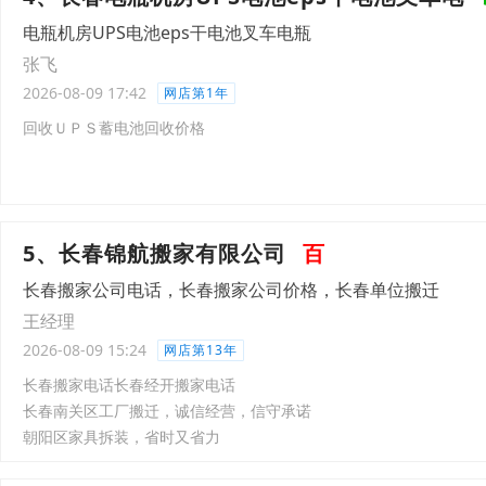
电瓶机房UPS电池eps干电池叉车电瓶
张飞
2026-08-09 17:42
网店第1年
回收ＵＰＳ蓄电池回收价格
5、长春锦航搬家有限公司
百
长春搬家公司电话，长春搬家公司价格，长春单位搬迁
王经理
2026-08-09 15:24
网店第13年
长春搬家电话长春经开搬家电话
长春南关区工厂搬迁，诚信经营，信守承诺
朝阳区家具拆装，省时又省力