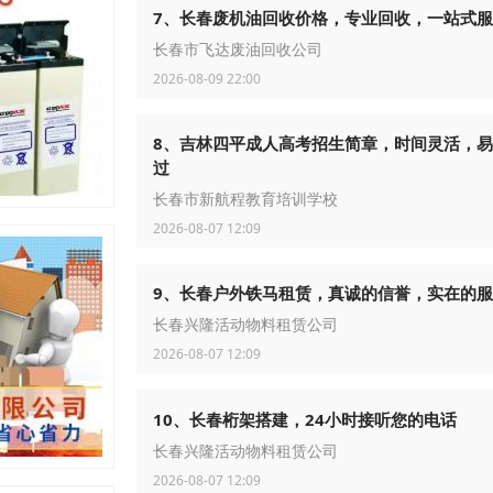
7、长春废机油回收价格，专业回收，一站式
长春市飞达废油回收公司
2026-08-09 22:00
8、吉林四平成人高考招生简章，时间灵活，
过
长春市新航程教育培训学校
2026-08-07 12:09
9、长春户外铁马租赁，真诚的信誉，实在的
长春兴隆活动物料租赁公司
2026-08-07 12:09
10、长春桁架搭建，24小时接听您的电话
长春兴隆活动物料租赁公司
2026-08-07 12:09