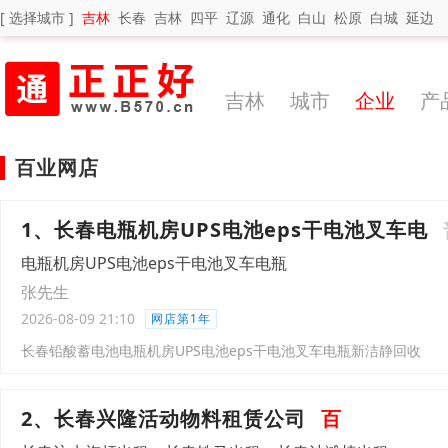
[ 选择城市 ]
吉林
长春
吉林
四平
辽源
通化
白山
松原
白城
延边
吉林
城市
企业
产
百业网店
1、长春电瓶机房UPS电池eps干电池叉车电
电瓶机房UPS电池eps干电池叉车电瓶
张先生
2026-08-09 21:10
网店第1年
长春铅酸蓄电池电瓶机房UPS电池eps干电池‌‌‌‌‌‌叉车电瓶新洁静回收
2、长春兴隆活动物料租赁公司
百