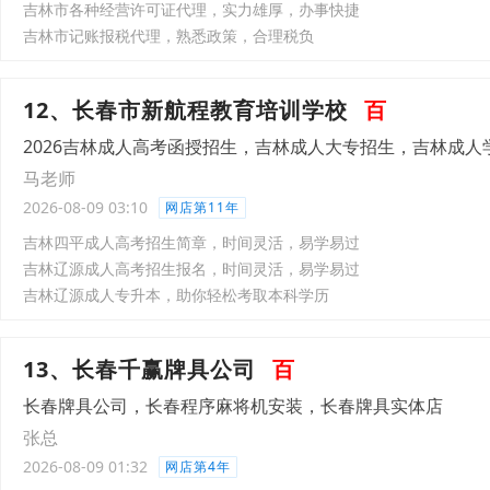
吉林市各种经营许可证代理，实力雄厚，办事快捷
吉林市记账报税代理，熟悉政策，合理税负
12、长春市新航程教育培训学校
百
2026吉林成人高考函授招生，吉林成人大专招生，吉林成人
马老师
2026-08-09 03:10
网店第11年
吉林四平成人高考招生简章，时间灵活，易学易过
吉林辽源成人高考招生报名，时间灵活，易学易过
吉林辽源成人专升本，助你轻松考取本科学历
13、长春千赢牌具公司
百
长春牌具公司，长春程序麻将机安装，长春牌具实体店
张总
2026-08-09 01:32
网店第4年