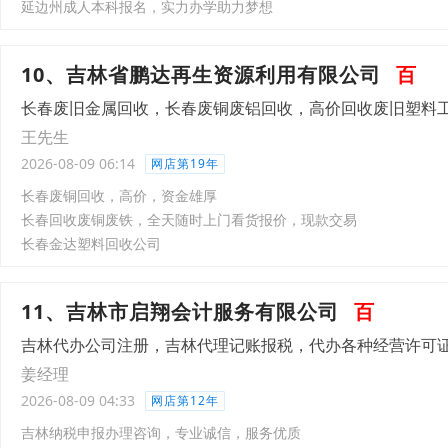
延边州成人本科报名，实力办学助力梦想
10、吉林省鹏达再生资源利用有限公司
百
长春废旧金属回收，长春废铜废铝回收，高价回收废旧塑料
王先生
2026-08-09 06:14
网店第19年
长春废铜回收，高价，资金雄厚
长春回收废铜废铁，全天随时上门看货报价，现款交易
长春金达塑料回收公司
11、吉林市启翔会计服务有限公司
百
吉林代办公司注册，吉林代理记账报税，代办各种经营许可
姜经理
2026-08-09 04:33
网店第12年
吉林纳税申报办理咨询，专业诚信，服务优质