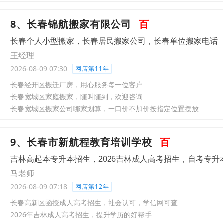
8、长春锦航搬家有限公司
百
长春个人小型搬家，长春居民搬家公司，长春单位搬家电话
王经理
2026-08-09 07:30
网店第11年
长春经开区搬迁厂房，用心服务每一位客户
长春宽城区家庭搬家，随叫随到，欢迎咨询
长春宽城区搬家公司哪家划算，一口价不加价按指定位置摆放
9、长春市新航程教育培训学校
百
吉林高起本专升本招生，2026吉林成人高考招生，自考专升
马老师
2026-08-09 07:18
网店第12年
长春高新区函授成人高考招生，社会认可，学信网可查
2026年吉林成人高考招生，提升学历的好帮手