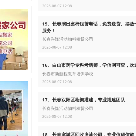
2026-08-07 12:08
15、长春演出桌椅租赁电话，免费送货、摆放
服务！
长春兴隆活动物料租赁公司
2026-08-07 12:08
16、白山市药学专科考药师，学信网可查，欢
长春市新航程教育培训学校
2026-08-07 12:08
17、长春双阳区桁架搭建，专业搭建团队
长春兴隆活动物料租赁公司
2026-08-07 12:08
18、长春宽城区回收废油公司，专业值得信赖