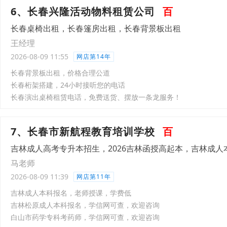
6、长春兴隆活动物料租赁公司
百
长春桌椅出租，长春篷房出租，长春背景板出租
王经理
2026-08-09 11:55
网店第14年
长春背景板出租，价格合理公道
长春桁架搭建，24小时接听您的电话
长春演出桌椅租赁电话，免费送货、摆放一条龙服务！
7、长春市新航程教育培训学校
百
吉林成人高考专升本招生，2026吉林函授高起本，吉林成人
马老师
2026-08-09 11:39
网店第11年
吉林成人本科报名，老师授课，学费低
吉林松原成人本科报名，学信网可查，欢迎咨询
白山市药学专科考药师，学信网可查，欢迎咨询