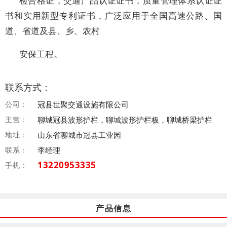
检合格证，交通产品认证证书，质量管理体系认证证
书和实用新型专利证书，广泛应用于全国高速公路、国
道、省道及县、乡、农村
安保工程。
联系方式：
公司：
冠县世聚交通设施有限公司
主营：
聊城冠县波形护栏，聊城波形护栏板，聊城桥梁护栏
地址：
山东省聊城市冠县工业园
联系：
李经理
13220953335
手机：
产品信息