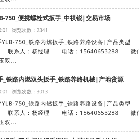
-750_便携螺栓式扳手_中祺锐|交易市场
:26:01 浏览次数：2341
B-750_铁路内燃扳手_铁路养路设备|产品类型
联系人：杨经理 电话：15640653288 微
双...
扳手_铁路内燃双头扳手_铁路养路机械|产地货源
:10:01 浏览次数：3013
B-750_铁路内燃扳手_铁路养路设备|产品类型
联系人：杨经理 电话：15640653288 微
双...