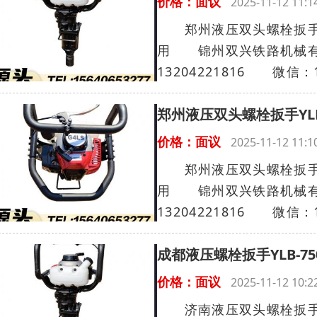
价格：面议
2025-11-12 11
郑州液压双头螺栓扳手YL
用 锦州双兴铁路机械
13204221816 微信：1
郑州液压双头螺栓扳手YL
价格：面议
2025-11-12 11
郑州液压双头螺栓扳手YL
用 锦州双兴铁路机械
13204221816 微信：1
成都液压螺栓扳手YLB-7
价格：面议
2025-11-12 10
济南液压双头螺栓扳手YL