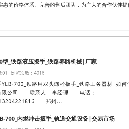
实惠的价格体系、完善的售后团队，为广大的合作伙伴提
50型_铁路液压扳手_铁路养路机械|厂家
:18:01 浏览次数：4016
B-700_铁路用双头螺栓扳手_铁路工务器材|如何
有限公司 联系人：李经理 电话：
3204221816 郑州...
-700_内燃冲击扳手_轨道交通设备|交易市场