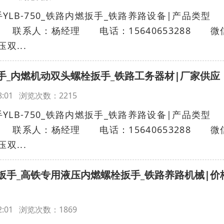
B-750_铁路内燃扳手_铁路养路设备|产品类型
联系人：杨经理 电话：15640653288 微
双...
栓扳手_内燃机动双头螺栓扳手_铁路工务器材|厂家供应
:58:01 浏览次数：2215
B-750_铁路内燃扳手_铁路养路设备|产品类型
联系人：杨经理 电话：15640653288 微
双...
螺栓扳手_高铁专用液压内燃螺栓扳手_铁路养路机械|价
:42:01 浏览次数：1869