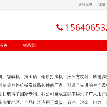
选择区域
注册
15640653
有答
联系我们
机、锯轨机、捣固镐、钢轨打磨机、液压方枕器、轨缝调
器材等养路机械及线路扣件的厂家，引进了先进的生产设
项目取得了国家专利。我公司自成立以来得到了广大用户
东南亚地区。产品广泛应用于煤炭、石油、冶金、电力、