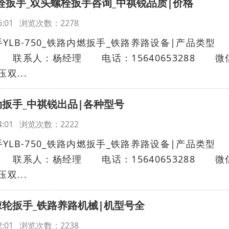
螺栓扳手_双头螺栓扳手咨询_中祺锐品质|价格
:06:01 浏览次数：2278
B-750_铁路内燃扳手_铁路养路设备|产品类型
联系人：杨经理 电话：15640653288 微
双...
动扳手_中祺锐出品|各种型号
:34:01 浏览次数：2222
B-750_铁路内燃扳手_铁路养路设备|产品类型
联系人：杨经理 电话：15640653288 微
双...
_棘轮扳手_铁路养路机械|机型号全
:02:01 浏览次数：2238