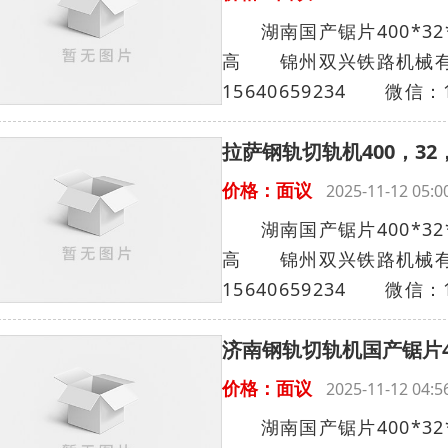
湖南国产锯片400*32
高 锦州双兴铁路机械
15640659234 微信：1
拉萨钢轨切轨机400，32
价格：面议
2025-11-12 05
湖南国产锯片400*32
高 锦州双兴铁路机械
15640659234 微信：1
济南钢轨切轨机国产锯片40
价格：面议
2025-11-12 04
湖南国产锯片400*32