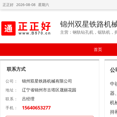
正正好
2026-08-08
星期六
锦州双星铁路机
主营：钢轨钻孔机，锯轨机，
首页
联系方式
公
锦州双星铁路机械有限公司
公司：
中
辽宁省锦州市古塔区晟丽花园
地址：
器
吕经理
联系：
机
15640653277
手机：
持