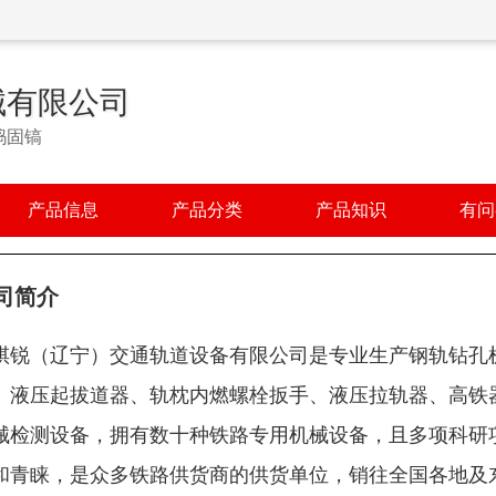
械有限公司
捣固镐
产品信息
产品分类
产品知识
有问
司简介
祺锐（辽宁）交通轨道设备有限公司是专业生产钢轨钻孔
、液压起拔道器、轨枕内燃螺栓扳手、液压拉轨器、高铁
械检测设备，拥有数十种铁路专用机械设备，且多项科研
和青睐，是众多铁路供货商的供货单位，销往全国各地及