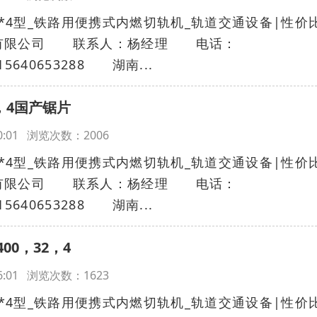
*4型_铁路用便携式内燃切轨机_轨道交通设备|性价
有限公司 联系人：杨经理 电话：
5640653288 湖南...
，4国产锯片
:00:01 浏览次数：2006
*4型_铁路用便携式内燃切轨机_轨道交通设备|性价
有限公司 联系人：杨经理 电话：
5640653288 湖南...
0，32，4
:56:01 浏览次数：1623
*4型_铁路用便携式内燃切轨机_轨道交通设备|性价