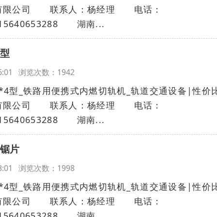
有限公司 联系人：杨经理 电话：
5640653288 湖南...
4型
:36:01 浏览次数：1942
*4型_铁路用便携式内燃切轨机_轨道交通设备|性价
有限公司 联系人：杨经理 电话：
5640653288 湖南...
产锯片
:28:01 浏览次数：1998
*4型_铁路用便携式内燃切轨机_轨道交通设备|性价
有限公司 联系人：杨经理 电话：
5640653288 湖南...