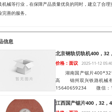
及机械等行业，在保障产品质量优良的同时，建立了合理
业完善的服务。
品信息
北京钢轨切轨机400，32
价格：面议
2025-11-12 05
湖南国产锯片400*32
高 锦州双兴铁路机械
15640659234 微信：1
江西国产锯片400，32，