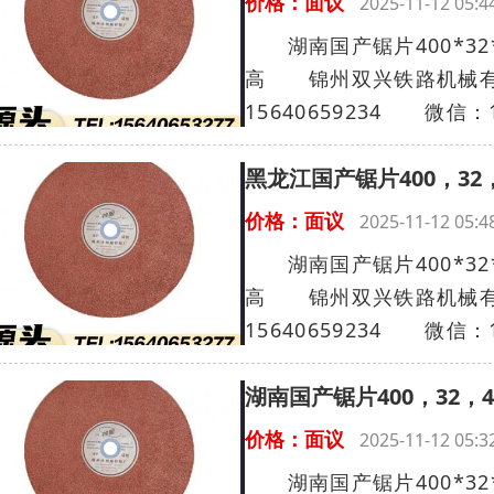
价格：面议
2025-11-12 05
湖南国产锯片400*32
高 锦州双兴铁路机械
15640659234 微信：1
黑龙江国产锯片400，32
价格：面议
2025-11-12 05
湖南国产锯片400*32
高 锦州双兴铁路机械
15640659234 微信：1
湖南国产锯片400，32，
价格：面议
2025-11-12 05
湖南国产锯片400*32