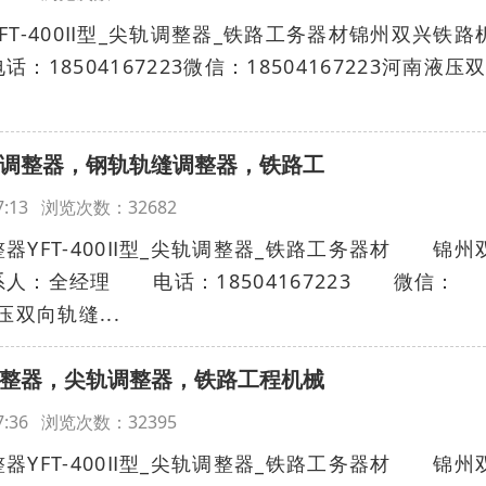
T-400Ⅱ型_尖轨调整器_铁路工务器材锦州双兴铁路
18504167223微信：18504167223河南液压
压轨缝调整器，钢轨轨缝调整器，铁路工
:47:13 浏览次数：32682
FT-400Ⅱ型_尖轨调整器_铁路工务器材 锦州
：全经理 电话：18504167223 微信：
压双向轨缝...
轨缝调整器，尖轨调整器，铁路工程机械
:37:36 浏览次数：32395
FT-400Ⅱ型_尖轨调整器_铁路工务器材 锦州