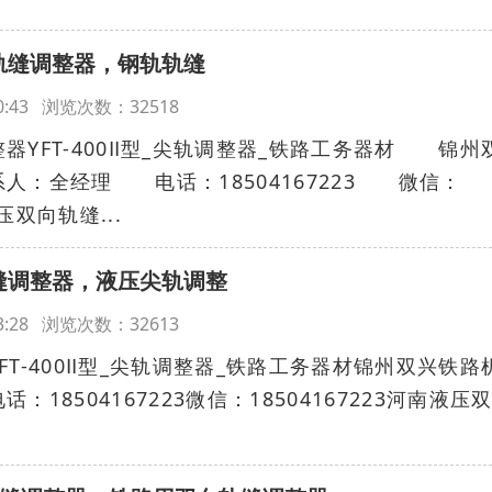
向轨缝调整器，钢轨轨缝
:40:43 浏览次数：32518
FT-400Ⅱ型_尖轨调整器_铁路工务器材 锦州
：全经理 电话：18504167223 微信：
压双向轨缝...
轨缝调整器，液压尖轨调整
:23:28 浏览次数：32613
T-400Ⅱ型_尖轨调整器_铁路工务器材锦州双兴铁路
18504167223微信：18504167223河南液压