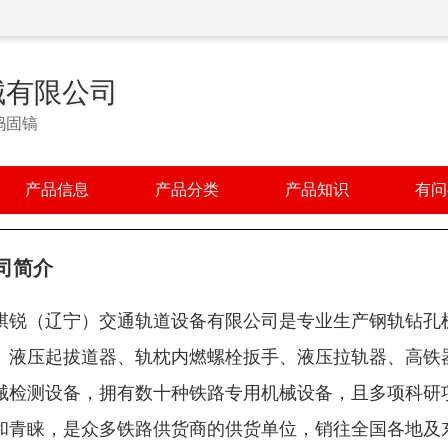
械有限公司
捣固镐
产品信息
产品分类
产品知识
有问
司简介
祺锐（辽宁）交通轨道设备有限公司是专业生产钢轨钻孔
、液压起拔道器、轨枕内燃螺栓扳手、液压拉轨器、高铁
械检测设备，拥有数十种铁路专用机械设备，且多项科研
和青睐，是众多铁路供货商的供货单位，销往全国各地及