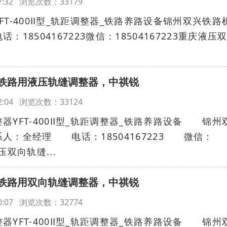
:17:32 浏览次数：33179
T-400Ⅱ型_轨距调整器_铁路养路设备锦州双兴铁路
18504167223微信：18504167223重庆液压
铁路用液压轨缝调整器，中祺锐
:12:04 浏览次数：33124
FT-400Ⅱ型_轨距调整器_铁路养路设备 锦州
：全经理 电话：18504167223 微信：
压双向轨缝...
铁路用双向轨缝调整器，中祺锐
:10:07 浏览次数：32774
FT-400Ⅱ型_轨距调整器_铁路养路设备 锦州