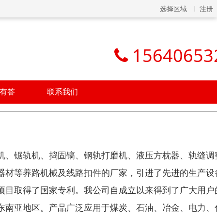
选择区域
注册
15640653
有答
联系我们
机、锯轨机、捣固镐、钢轨打磨机、液压方枕器、轨缝调
器材等养路机械及线路扣件的厂家，引进了先进的生产设
项目取得了国家专利。我公司自成立以来得到了广大用户
东南亚地区。产品广泛应用于煤炭、石油、冶金、电力、