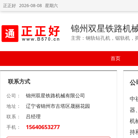
正正好
2026-08-08
星期六
锦州双星铁路机
主营：钢轨钻孔机，锯轨机，
首页
联系方式
公
锦州双星铁路机械有限公司
公司：
中
辽宁省锦州市古塔区晟丽花园
地址：
器
吕经理
联系：
机
15640653277
手机：
持