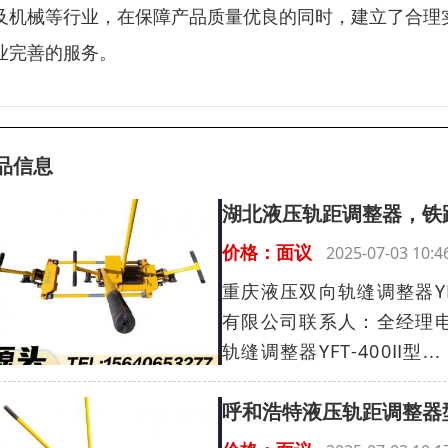
及机械等行业，在保障产品质量优良的同时，建立了合理
业完善的服务。
品信息
湖北液压轨距调整器，铁
价格：面议
2025-07-03 10
重庆液压双向轨缝调整器YF
有限公司联系人：全经理电话：
轨缝调整器YFT-400Ⅱ型...
呼和浩特液压轨距调整器