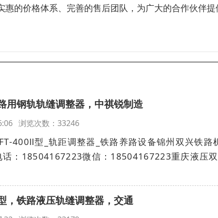
实惠的价格体系、完善的售后团队，为广大的合作伙伴提
路用钢轨轨缝调整器，中祺锐制造
:46:06 浏览次数：33246
T-400Ⅱ型_轨距调整器_铁路养路设备锦州双兴铁路
18504167223微信：18504167223重庆液压
型，铁路液压轨缝调整器，交通