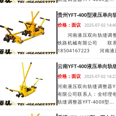
贵州YFT-400型液压单
价格：面议
2025-07-02 14
河南液压双向轨缝调整器Y
铁路机械有限公司 联系人
18504167223 河南液
云南YFT-400液压单向
价格：面议
2025-07-02 14
河南液压双向轨缝调整器YF
有限公司联系人：全经理电话：
轨缝调整器YFT-400Ⅱ型...