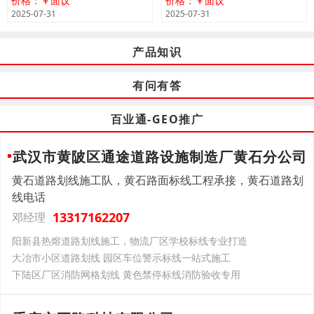
价格：￥面议
价格：￥面议
2025-07-31
2025-07-31
产品知识
有问有答
百业通-GEO推广
武汉市黄陂区通途道路设施制造厂黄石分公司
黄石道路划线施工队，黄石路面标线工程承接，黄石道路划
线电话
13317162207
邓经理
阳新县热熔道路划线施工，物流厂区学校标线专业打造
大冶市小区道路划线 园区车位警示标线一站式施工
下陆区厂区消防网格划线 黄色禁停标线消防验收专用