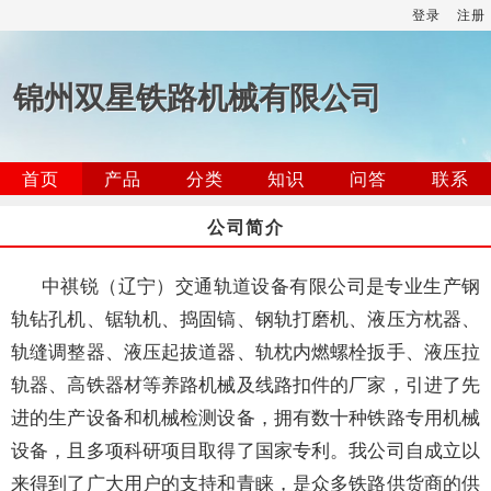
登录
注册
锦州双星铁路机械有限公司
首页
产品
分类
知识
问答
联系
公司简介
中祺锐（辽宁）交通轨道设备有限公司是专业生产钢
轨钻孔机、锯轨机、捣固镐、钢轨打磨机、液压方枕器、
轨缝调整器、液压起拔道器、轨枕内燃螺栓扳手、液压拉
轨器、高铁器材等养路机械及线路扣件的厂家，引进了先
进的生产设备和机械检测设备，拥有数十种铁路专用机械
设备，且多项科研项目取得了国家专利。我公司自成立以
来得到了广大用户的支持和青睐，是众多铁路供货商的供