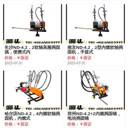
长沙ND-4.2，2软轴高频捣固
南京ND-4.2，2型内燃软轴捣
搞，便携式内
固机，手提式
价格：￥面议
价格：￥面议
2025-07-31
2025-07-31
哈尔滨ND-4.2，4内燃软轴捣
郑州ND-4.2×2内燃捣固镐，
固机，内燃式
电动捣固镐
价格：￥面议
价格：￥面议