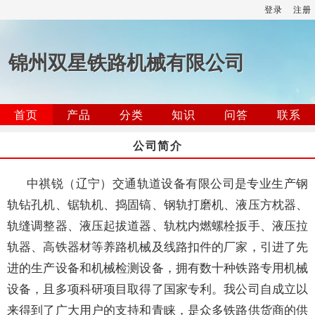
登录
注册
锦州双星铁路机械有限公司
首页
产品
分类
知识
问答
联系
公司简介
中祺锐（辽宁）交通轨道设备有限公司是专业生产钢
轨钻孔机、锯轨机、捣固镐、钢轨打磨机、液压方枕器、
轨缝调整器、液压起拔道器、轨枕内燃螺栓扳手、液压拉
轨器、高铁器材等养路机械及线路扣件的厂家，引进了先
进的生产设备和机械检测设备，拥有数十种铁路专用机械
设备，且多项科研项目取得了国家专利。我公司自成立以
来得到了广大用户的支持和青睐，是众多铁路供货商的供