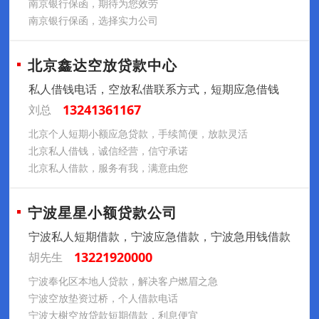
南京银行保函，期待为您效劳
南京银行保函，选择实力公司
北京鑫达空放贷款中心
私人借钱电话，空放私借联系方式，短期应急借钱
13241361167
刘总
北京个人短期小额应急贷款，手续简便，放款灵活
北京私人借钱，诚信经营，信守承诺
北京私人借款，服务有我，满意由您
宁波星星小额贷款公司
宁波私人短期借款，宁波应急借款，宁波急用钱借款
13221920000
胡先生
宁波奉化区本地人贷款，解决客户燃眉之急
宁波空放垫资过桥，个人借款电话
宁波大榭空放贷款短期借款，利息便宜