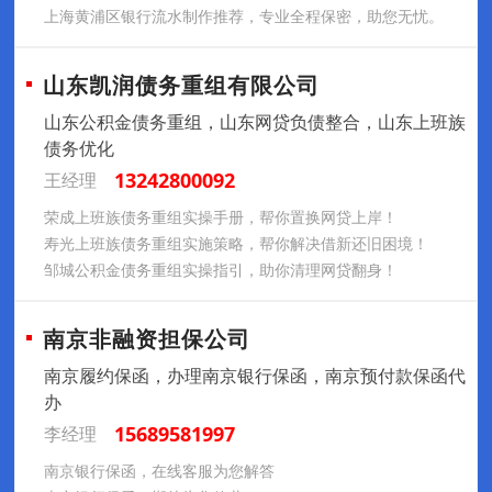
上海黄浦区银行流水制作推荐，专业全程保密，助您无忧。
山东凯润债务重组有限公司
山东公积金债务重组，山东网贷负债整合，山东上班族
债务优化
13242800092
王经理
荣成上班族债务重组实操手册，帮你置换网贷上岸！
寿光上班族债务重组实施策略，帮你解决借新还旧困境！
邹城公积金债务重组实操指引，助你清理网贷翻身！
南京非融资担保公司
南京履约保函，办理南京银行保函，南京预付款保函代
办
15689581997
李经理
南京银行保函，在线客服为您解答