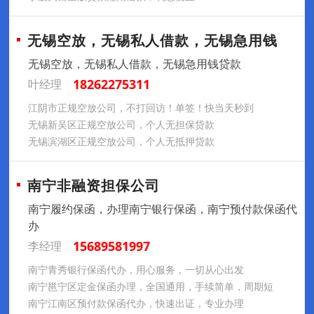
无锡空放，无锡私人借款，无锡急用钱
无锡空放，无锡私人借款，无锡急用钱贷款
18262275311
叶经理
‌江阴市‌正规空放公司，不打回访！单签！快当天秒到
无锡‌新吴区正规空放公司，个人无担保贷款
无锡‌滨湖区正规空放公司，个人无抵押贷款
南宁非融资担保公司
南宁履约保函，办理南宁银行保函，南宁预付款保函代
办
15689581997
李经理
南宁青秀银行保函代办，用心服务，一切从心出发
南宁邕宁区定金保函办理，全国通用，手续简单，周期短
南宁江南区预付款保函代办，快速出证，专业办理