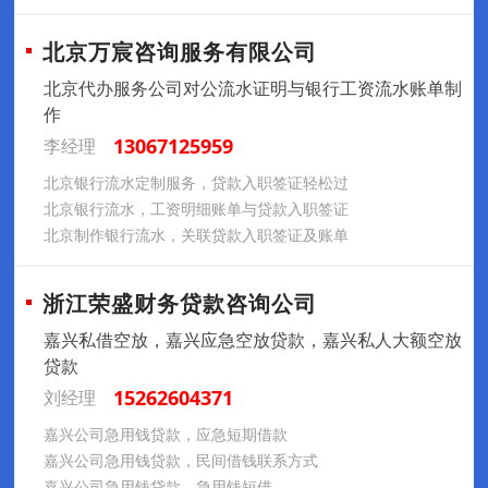
北京万宸咨询服务有限公司
北京代办服务公司对公流水证明与银行工资流水账单制
作
13067125959
李经理
北京银行流水定制服务，贷款入职签证轻松过
北京银行流水，工资明细账单与贷款入职签证
北京制作银行流水，关联贷款入职签证及账单
浙江荣盛财务贷款咨询公司
嘉兴私借空放，嘉兴应急空放贷款，嘉兴私人大额空放
贷款
15262604371
刘经理
嘉兴公司急用钱贷款，应急短期借款
嘉兴公司急用钱贷款，民间借钱联系方式
嘉兴公司急用钱贷款，急用钱短借