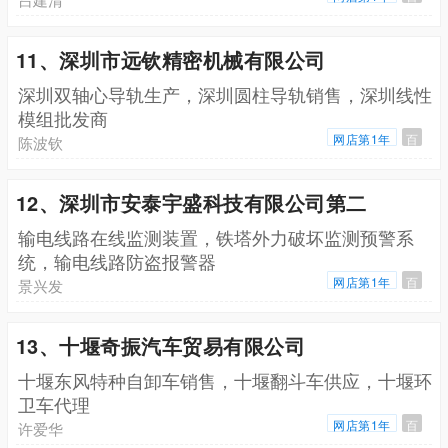
11、深圳市远钦精密机械有限公司
深圳双轴心导轨生产，深圳圆柱导轨销售，深圳线性
模组批发商
网店第1年
百
陈波钦
12、深圳市安泰宇盛科技有限公司第二
输电线路在线监测装置，铁塔外力破坏监测预警系
统，输电线路防盗报警器
网店第1年
百
景兴发
13、十堰奇振汽车贸易有限公司
十堰东风特种自卸车销售，十堰翻斗车供应，十堰环
卫车代理
网店第1年
百
许爱华