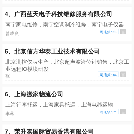
4、广西蓝天电子科技维修服务有限公司
南宁家电维修，南宁空调制冷维修，南宁电子仪器
网店第1年
百
曾成良
5、北京信方华泰工业技术有限公司
北京测控仪表生产，北京超声波液位计销售，北京工
业远程IO模块研发
网店第1年
百
张
6、上海搬家物流公司
上海行李托运，上海家具托运，上海电器运输
网店第1年
百
李蒋
7、荣升泰国际贸易香港有限公司