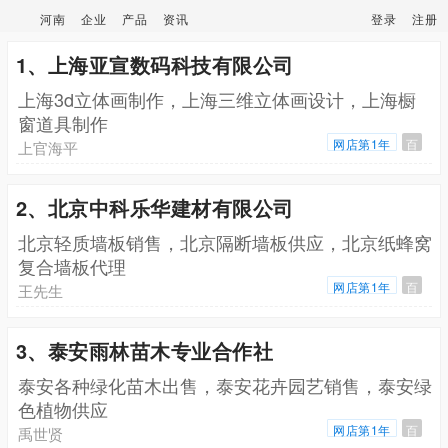
河南
企业
产品
资讯
登录
注册
1、上海亚宣数码科技有限公司
上海3d立体画制作，上海三维立体画设计，上海橱
窗道具制作
网店第1年
百
上官海平
2、北京中科乐华建材有限公司
北京轻质墙板销售，北京隔断墙板供应，北京纸蜂窝
复合墙板代理
网店第1年
百
王先生
3、泰安雨林苗木专业合作社
泰安各种绿化苗木出售，泰安花卉园艺销售，泰安绿
色植物供应
网店第1年
百
禹世贤