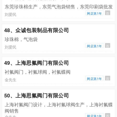
东莞珍珠棉生产，东莞气泡袋销售，东莞印刷袋批发
网店第1年
百
刘爱民
48、众诚包装制品有限公司
珍珠棉，气泡袋
网店第1年
百
刘爱民
49、上海思氟阀门有限公司
衬氟阀门，衬氟球阀，衬氟蝶阀
网店第1年
百
金先生
50、上海思氟阀门有限公司
上海衬氟阀门设计，上海衬氟球阀生产，上海衬氟蝶
阀销售
网店第1年
百
金先生