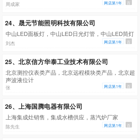
网店第1年
百
周成家
24、晟元节能照明科技有限公司
中山LED面板灯，中山LED日光灯管，中山LED筒灯
网店第1年
百
刘杰
25、北京信方华泰工业技术有限公司
北京测控仪表类产品，北京远程模块类产品，北京超
声波液位计
网店第1年
百
张
26、上海国腾电器有限公司
上海集成灶销售，集成水槽供应，蒸汽炉厂家
网店第1年
百
陈先生