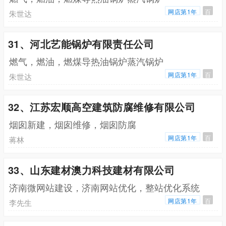
网店第1年
百
朱世达
31、河北艺能锅炉有限责任公司
燃气，燃油，燃煤导热油锅炉蒸汽锅炉
网店第1年
百
朱世达
32、江苏宏顺高空建筑防腐维修有限公司
烟囱新建，烟囱维修，烟囱防腐
网店第1年
百
蒋林
33、山东建材澳力科技建材有限公司
济南微网站建设，济南网站优化，整站优化系统
网店第1年
百
李先生