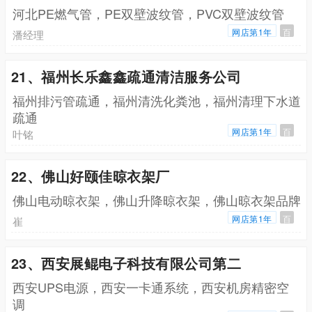
河北PE燃气管，PE双壁波纹管，PVC双壁波纹管
网店第1年
百
潘经理
21、福州长乐鑫鑫疏通清洁服务公司
福州排污管疏通，福州清洗化粪池，福州清理下水道
疏通
网店第1年
百
叶铭
22、佛山好颐佳晾衣架厂
佛山电动晾衣架，佛山升降晾衣架，佛山晾衣架品牌
网店第1年
百
崔
23、西安展鲲电子科技有限公司第二
西安UPS电源，西安一卡通系统，西安机房精密空
调