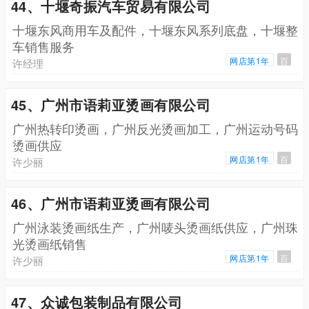
44、十堰奇振汽车贸易有限公司
十堰东风商用车及配件，十堰东风系列底盘，十堰整
车销售服务
网店第1年
百
许经理
45、广州市语莉亚烫画有限公司
广州热转印烫画，广州反光烫画加工，广州运动号码
烫画供应
网店第1年
百
许少丽
46、广州市语莉亚烫画有限公司
广州泳装烫画纸生产，广州唛头烫画纸供应，广州珠
光烫画纸销售
网店第1年
百
许少丽
47、众诚包装制品有限公司