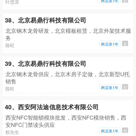
网店第1年
百
叶思淇
38、北京易鼎行科技有限公司
北京钢木龙骨研发，北京模板租赁，北京外架技术服
务
网店第1年
百
陈旺
39、北京易鼎行科技有限公司
北京钢木龙骨供应，北京木房子定做，北京新型U托
销售
网店第1年
百
陈旺
40、西安阿法迪信息技术有限公司
西安NFC智能锁模块批发，西安NFC模块销售，西
安NFC门禁读头供应
网店第1年
百
权先生