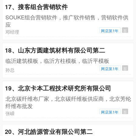
17、搜客组合营销软件
SOUKE组合营销软件，推广软件销售，营销软件供
应
网店第1年
百
邓经理
18、山东方圆建筑材料有限公司第二
临沂建筑模板，临沂方柱模板，临沂平模板
网店第1年
百
孙总
19、北京卡本工程技术研究所有限公司
北京碳纤维布厂家，北京碳纤维板供应商，北京芳纶
纤维布批发
网店第1年
百
张嵘
20、河北皓源管业有限公司第二