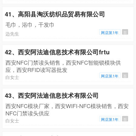
41、高阳县淘沃纺织品贸易有限公司
毛巾，浴巾，干发巾
网店第1年
百
边先生
42、西安阿法迪信息技术有限公司frtu
西安NFC门禁读头销售，西安NFC智能锁模块供
应，西安RFID读写器批发
网店第1年
百
白女士
43、西安阿法迪信息技术有限公司
西安NFC模块厂家，西安WIFI-NFC模块销售，西安
NFC门禁读头供应
网店第1年
百
白女士