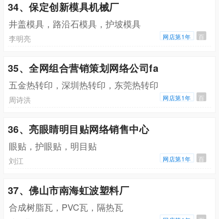
34、保定创新模具机械厂
井盖模具，路沿石模具，护坡模具
网店第1年
百
李明亮
35、全网组合营销策划网络公司fa
五金热转印，深圳热转印，东莞热转印
网店第1年
百
周诗洪
36、亮眼睛明目贴网络销售中心
眼贴，护眼贴，明目贴
网店第1年
百
刘江
37、佛山市南海虹波塑料厂
合成树脂瓦，PVC瓦，隔热瓦