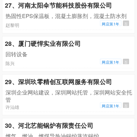
27、河南太阳伞节能科技股份有限公司
热固性EPS保温板，混凝土膨胀剂，混凝土防水剂
网店第1年
百
赵黎明
28、厦门硬悍实业有限公司
回转设备
网店第1年
百
陈兴
29、深圳玖零精创互联网服务有限公司
深圳企业网站建设，深圳网站托管，深圳网站安全托
管
网店第1年
百
许汕雄
30、河北艺能锅炉有限责任公司
燃气，燃油，燃煤导热油锅炉蒸汽锅炉