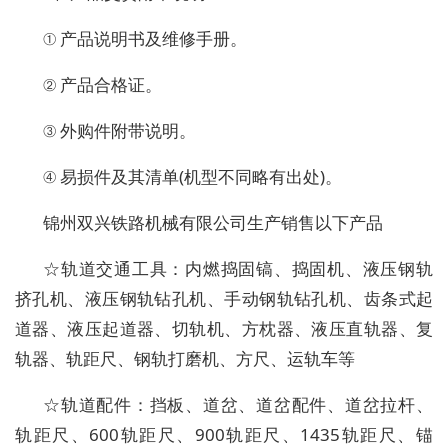
① 产品说明书及维修手册。
② 产品合格证。
③ 外购件附带说明。
④ 易损件及其清单(机型不同略有出处)。
锦州双兴铁路机械有限公司生产销售以下产品
☆轨道交通工具：内燃捣固镐、捣固机、液压钢轨
挤孔机、液压钢轨钻孔机、手动钢轨钻孔机、齿条式起
道器、液压起道器、切轨机、方枕器、液压直轨器、复
轨器、轨距尺、钢轨打磨机、方尺、运轨车等
☆轨道配件：挡板、道岔、道岔配件、道岔拉杆、
轨距尺、600轨距尺、900轨距尺、1435轨距尺、锚