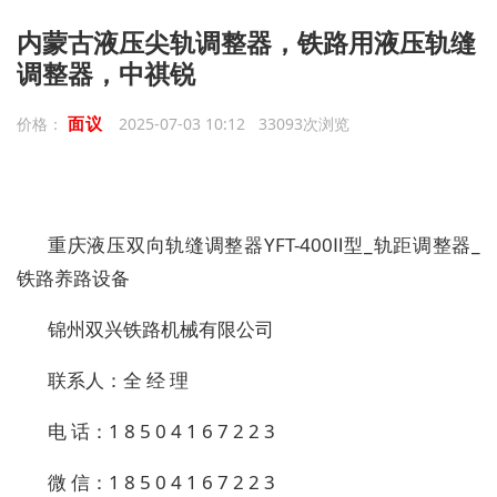
内蒙古液压尖轨调整器，铁路用液压轨缝
调整器，中祺锐
面议
价格：
2025-07-03 10:12 33093次浏览
重庆液压双向轨缝调整器YFT-400Ⅱ型_轨距调整器_
铁路养路设备
锦州双兴铁路机械有限公司
联系人：全 经 理
电 话：1 8 5 0 4 1 6 7 2 2 3
微 信：1 8 5 0 4 1 6 7 2 2 3