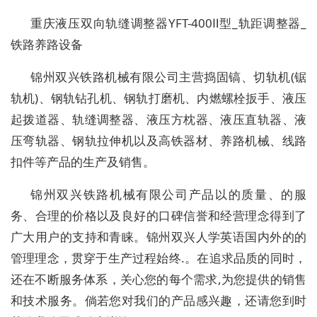
重庆液压双向轨缝调整器YFT-400Ⅱ型_轨距调整器_
铁路养路设备
锦州双兴铁路机械有限公司主营捣固镐、切轨机(锯
轨机)、钢轨钻孔机、钢轨打磨机、内燃螺栓扳手、液压
起拨道器、轨缝调整器、液压方枕器、液压直轨器、液
压弯轨器、钢轨拉伸机以及高铁器材、养路机械、线路
扣件等产品的生产及销售。
锦州双兴铁路机械有限公司产品以的质量、的服
务、合理的价格以及良好的口碑信誉和经营理念得到了
广大用户的支持和青睐。锦州双兴人学英语国内外的的
管理理念，贯穿于生产过程始终.。在追求品质的同时，
还在不断服务体系，关心您的每个需求,为您提供的销售
和技术服务。倘若您对我们的产品感兴趣，还请您到时