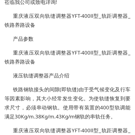
莅临我公司或致电详询!
重庆液压双向轨缝调整器YFT-400Ⅱ型_轨距调整器_
铁路养路设备
产品参数
重庆液压双向轨缝调整器YFT-400Ⅱ型_轨距调整器_
铁路养路设备
液压轨缝调整器产品介绍
铁路钢轨接头的间隙(即轨缝)由于受气候变化及行车
等因素影响，其大小经常发生变化。为使轨缝恢复到要
求尺寸，必须串动钢轨。使用带有装置的400型轨调能
满足30Kg/m.38Kg/m.43Kg/m钢轨的串轨任务。
重庆液压双向轨缝调整器YFT-400Ⅱ型_轨距调整器_