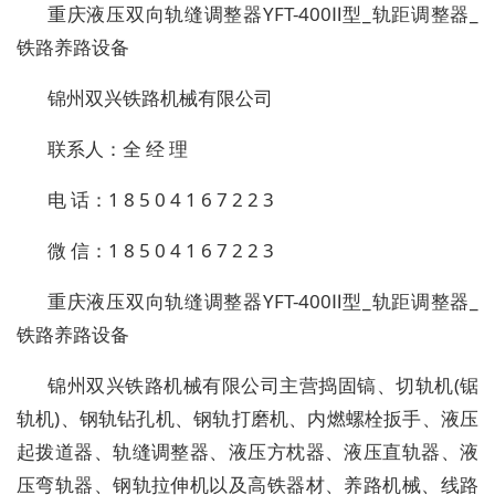
重庆液压双向轨缝调整器YFT-400Ⅱ型_轨距调整器_
铁路养路设备
锦州双兴铁路机械有限公司
联系人：全 经 理
电 话：1 8 5 0 4 1 6 7 2 2 3
微 信：1 8 5 0 4 1 6 7 2 2 3
重庆液压双向轨缝调整器YFT-400Ⅱ型_轨距调整器_
铁路养路设备
锦州双兴铁路机械有限公司主营捣固镐、切轨机(锯
轨机)、钢轨钻孔机、钢轨打磨机、内燃螺栓扳手、液压
起拨道器、轨缝调整器、液压方枕器、液压直轨器、液
压弯轨器、钢轨拉伸机以及高铁器材、养路机械、线路