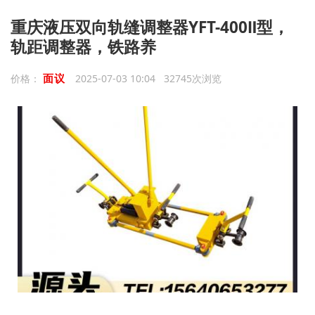
重庆液压双向轨缝调整器YFT-400Ⅱ型，
轨距调整器，铁路养
面议
价格：
2025-07-03 10:04 32745次浏览