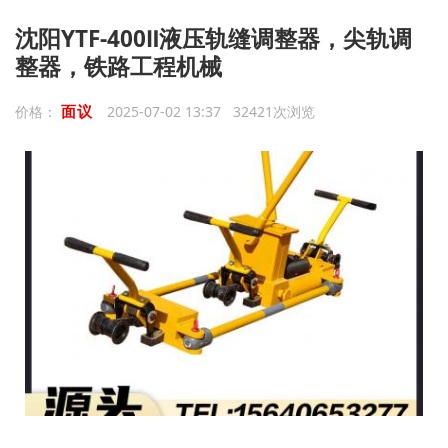
沈阳YTF-400Ⅱ液压轨缝调整器，尖轨调
整器，铁路工程机械
面议
价格：
2025-07-02 13:37 32421次浏览