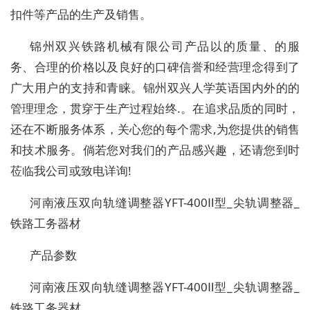
扣件等产品的生产及销售。
锦州双兴铁路机械有限公司产品以的质量、的服
务、合理的价格以及良好的口碑信誉和经营理念得到了
广大用户的支持和青睐。锦州双兴人学英语国内外的的
管理理念，贯穿于生产过程始终.。在追求品质的同时，
还在不断服务体系，关心您的每个需求,为您提供的销售
和技术服务。倘若您对我们的产品感兴趣，还请您到时
莅临我公司或致电详询!
河南液压双向轨缝调整器YFT-400Ⅱ型_尖轨调整器_
铁路工务器材
产品参数
河南液压双向轨缝调整器YFT-400Ⅱ型_尖轨调整器_
铁路工务器材