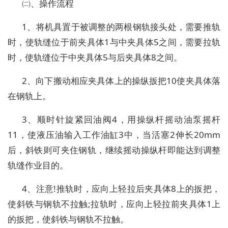
㈡、操作流程
1、将机具置于被调整的两根钢轨接头处，需要推轨
时，使轨缝位于前夹具体1与中夹具体5之间，需要拉轨
时，使轨缝位于中夹具体5与后夹具体8之间。
2、向下搬动相应夹具体上的操纵扳把10使夹具体落
在钢轨上。
3、顺时针旋紧回油阀4，用操纵杆摇动油泵摇杆
11，使液压油输入工作油缸3中，当活塞2伸长20mm
后，斜铁则可夹住钢轨，继续摇动操纵杆即能达到调整
轨缝作业目的。
4、注意!推轨时，应向上轻拉后夹具体8上的扳把，
使斜铁与钢轨不拉触;拉轨时，应向上轻拉前夹具体1上
的扳把，使斜铁与钢轨不拉触。