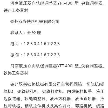
河南液压双向轨缝调整器YFT-400Ⅱ型_尖轨调整器_
铁路工务器材
锦州双兴铁路机械有限公司
联系人：全 经 理
电 话：1 8 5 0 4 1 6 7 2 2 3
微 信：1 8 5 0 4 1 6 7 2 2 3
河南液压双向轨缝调整器YFT-400Ⅱ型_尖轨调整器_
铁路工务器材
锦州双兴铁路机械有限公司主营捣固镐、切轨机(锯
轨机)、钢轨钻孔机、钢轨打磨机、内燃螺栓扳手、液压
起拨道器、轨缝调整器、液压方枕器、液压直轨器、液
压弯轨器、钢轨拉伸机以及高铁器材、养路机械、线路