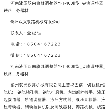
河南液压双向轨缝调整器YFT-400Ⅱ型_尖轨调整器_
铁路工务器材
锦州双兴铁路机械有限公司
联系人：全 经 理
电 话：1 8 5 0 4 1 6 7 2 2 3
微 信：1 8 5 0 4 1 6 7 2 2 3
河南液压双向轨缝调整器YFT-400Ⅱ型_尖轨调整器_
铁路工务器材
锦州双兴铁路机械有限公司主营捣固镐、切轨机(锯
轨机)、钢轨钻孔机、钢轨打磨机、内燃螺栓扳手、液压
起拨道器、轨缝调整器、液压方枕器、液压直轨器、液
压弯轨器、钢轨拉伸机以及高铁器材、养路机械、线路