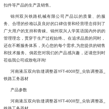
扣件等产品的生产及销售。
锦州双兴铁路机械有限公司产品以的质量、的服
务、合理的价格以及良好的口碑信誉和经营理念得到了
广大用户的支持和青睐。锦州双兴人学英语国内外的的
管理理念，贯穿于生产过程始终.。在追求品质的同时，
还在不断服务体系，关心您的每个需求,为您提供的销售
和技术服务。倘若您对我们的产品感兴趣，还请您到时
莅临我公司或致电详询!
河南液压双向轨缝调整器YFT-400Ⅱ型_尖轨调整器_
铁路工务器材
产品参数
河南液压双向轨缝调整器YFT-400Ⅱ型_尖轨调整器_
铁路工务器材