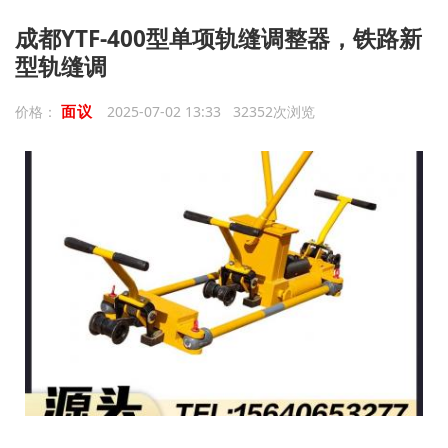
成都YTF-400型单项轨缝调整器，铁路新
型轨缝调
面议
价格：
2025-07-02 13:33 32352次浏览