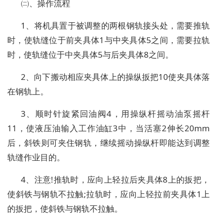
㈡、操作流程
1、将机具置于被调整的两根钢轨接头处，需要推轨
时，使轨缝位于前夹具体1与中夹具体5之间，需要拉轨
时，使轨缝位于中夹具体5与后夹具体8之间。
2、向下搬动相应夹具体上的操纵扳把10使夹具体落
在钢轨上。
3、顺时针旋紧回油阀4，用操纵杆摇动油泵摇杆
11，使液压油输入工作油缸3中，当活塞2伸长20mm
后，斜铁则可夹住钢轨，继续摇动操纵杆即能达到调整
轨缝作业目的。
4、注意!推轨时，应向上轻拉后夹具体8上的扳把，
使斜铁与钢轨不拉触;拉轨时，应向上轻拉前夹具体1上
的扳把，使斜铁与钢轨不拉触。