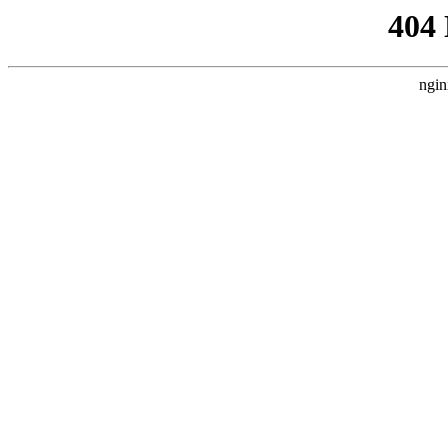
404
ngin