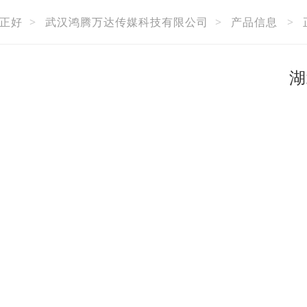
正好
>
武汉鸿腾万达传媒科技有限公司
>
产品信息
>
湖