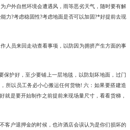
因为户外自然环境会遭遇风，雨等恶劣天气，随时要有解
力?考虑稳固性?考虑地面是否可以加固?*好提前去现
工作人员来回走动查看事项，以防因为拥挤产生方面的事
要保护好，至少要铺上一层地毯，以防划坏地面，过门
，所以员工务必小心搬运任何货物! 六：如果要搭建造
*好就是要开始制作之前提前来现场量尺寸，看看货梯，
要不客户退押金的时候，也许酒店会误认为是你们损坏的