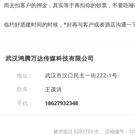
而去扣客户的押金，其实等于再扣你的钞票，不要吃哑
临约好搭建时间的时候，*好再与客户或者酒店沟通一下
武汉鸿腾万达传媒科技有限公司
地址：
武汉市汉口民主一街222-1号
联系：
王茂洪
手机：
18627932348
被浏览过 8283733 次 店铺编号：109