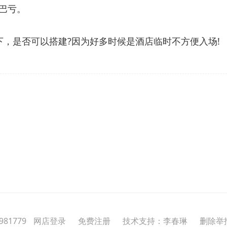
巴亏。
，是否可以搭建?因为好多时候是酒店临时不方便入场!
81779
网店登录
免费注册
技术支持：李春琳
删除举报