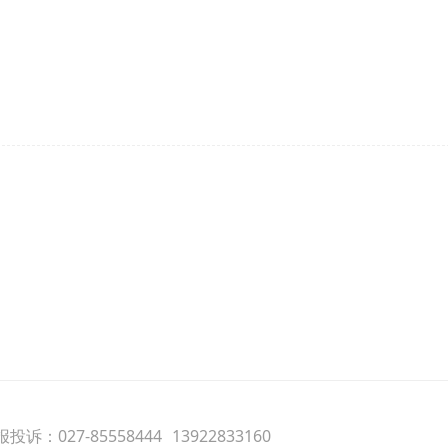
投诉：027-85558444
13922833160