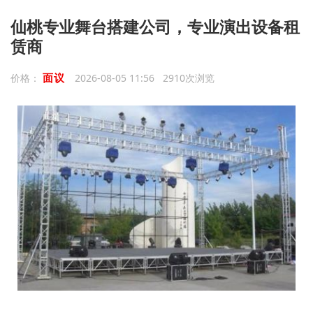
仙桃专业舞台搭建公司，专业演出设备租
赁商
面议
价格：
2026-08-05 11:56 2910次浏览