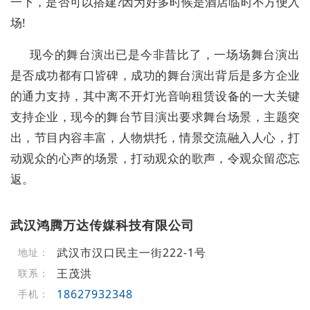
一下，是否可以搭建?因为好多时候是酒店临时不方便入
场!
现今的舞台演出已是今非昔比了，一场场舞台演出
是否成功都有口皆碑，成功的舞台演出背后是多方企业
的通力支持，其中离不开灯光音响租赁设备的一大关键
支持企业，现今的舞台节目演出要求舞台场景，主题突
出，节目内容丰富，人物烘托，情景交流融入人心，打
动观众的心声的场景，打动观众的歌声，令观众留恋忘
返。
武汉鸿腾万达传媒科技有限公司
武汉市汉口民主一街222-1号
地址：
王茂洪
联系：
18627932348
手机：