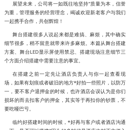
展望未来，公司将一如既往地坚持“质量为本，信誉
为重，管理服务的经营理念，竭诚欢迎新老客户与我们
一起携手合作，共创辉煌！
舞台搭建很多人说起来都是难搞、麻烦，其中确实
细节很多，稍不留意就带来许多麻烦。本篇从舞台搭建
方案、舞台LED显示屏使用禁忌、搭建现场注意细节三
个方面介绍搭建中需要注意的事宜。
在搭建之前一定先让酒店负责人与你一起查看现
场，如果有划痕或者破旧的地方*好拍一些照片，以防万
一，要不客户退押金的时候，也许酒店会误认为是你们
损坏的而去扣客户的押金，其实等于再扣你的钞票，不
要吃哑巴亏。
临约好搭建时间的时候，*好再与客户或者酒店沟通