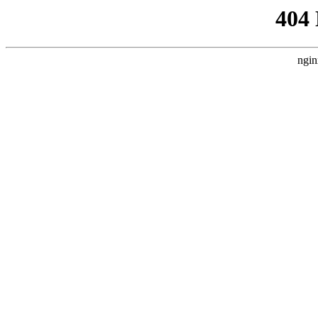
404
ngin