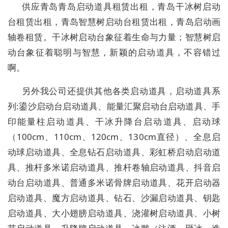
供应青岛青岛启动道具租赁出租，青岛干冰树启动
台租赁出租，青岛智慧树启动台租赁出租，青岛启动画
轴卷租赁。干冰树启动台象征着生命与力量；智慧树启
动台象征着聪明与智慧，新颖的启动道具，不容错过
啊。
另外我公司还提供其他各类启动道具，启动道具系
列:鎏沙启动台启动道具、能量汇聚启动台启动道具、手
印能量柱启动道具、干冰升降台启动道具、启动球
（100cm、110cm、120cm、130cm直径）、全息启
动球启动道具、全息钻石启动道具、彩虹桥启动启动道
具、推杆多米诺启动道具、推杆卷轴启动道具、抖音启
动台启动道具、普通多米诺骨牌启动道具、花开启动器
启动道具、魔方启动道具、钻石、沙漏启动道具、钥匙
启动道具、大小翅膀启动道具、浇灌树启动道具、小树