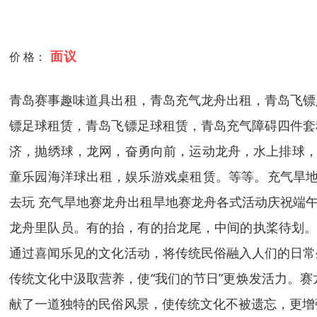
面议
价 格：
青岛赛事趣味道具出租，青岛充气龙舟出租，青岛飞镖
镖足球租赁，青岛飞镖足球租赁，青岛充气障碍四件套
济，抛绣球，龙网，奋勇向前，运动龙舟，水上排球，
童乐园海洋球出租，娱乐游戏桌租赁。等等。充气旱地赛
去玩 充气旱地赛龙舟出租旱地赛龙舟各式活动庆祝端午
龙舟里队员。有的抬，有的抬龙尾，中间的执桨待划。
通过喜闻乐见的文化活动，将传统民俗融入人们的日常
传统文化中汲取营养，使“我们的节日”更焕发活力。
献了一道独特的民俗风景，使传统文化不被遗忘，更增