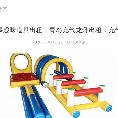
正文
事趣味道具出租，青岛充气龙舟出租，充
2026-08-03 00:26 2313次浏览