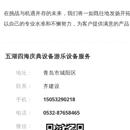
在挑战与机遇并存的未来，我们将一如既往地发扬开拓
以自己的专业水准和不懈努力，为客户提供满意的产品，
五湖四海庆典设备游乐设备服务
地址：
青岛市城阳区
联系：
齐建设
手机：
15053290218
电话：
0532-87658465
微信：