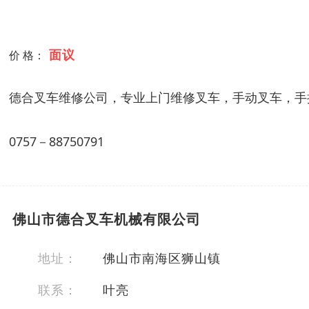
面议
价 格：
德合叉车维修公司，专业上门维修叉车，手动叉车，手
0757－88750791
佛山市德合叉车机械有限公司
地址：
佛山市南海区狮山镇
联系：
叶亮