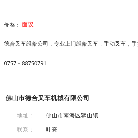
面议
价 格：
德合叉车维修公司，专业上门维修叉车，手动叉车，手
0757－88750791
佛山市德合叉车机械有限公司
地址：
佛山市南海区狮山镇
联系：
叶亮