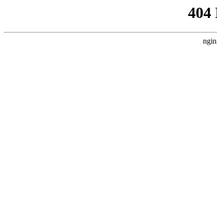
404
ngin