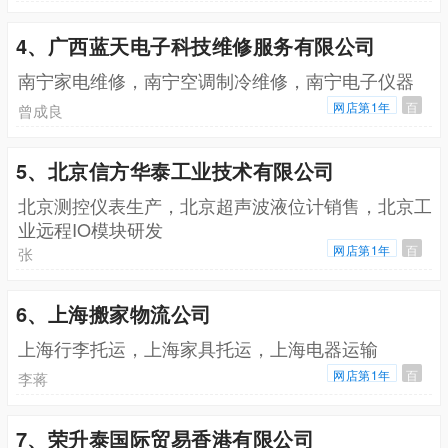
4、广西蓝天电子科技维修服务有限公司
南宁家电维修，南宁空调制冷维修，南宁电子仪器
网店第1年
百
曾成良
5、北京信方华泰工业技术有限公司
北京测控仪表生产，北京超声波液位计销售，北京工
业远程IO模块研发
网店第1年
百
张
6、上海搬家物流公司
上海行李托运，上海家具托运，上海电器运输
网店第1年
百
李蒋
7、荣升泰国际贸易香港有限公司