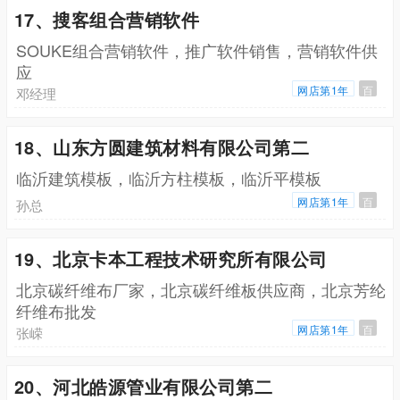
17、搜客组合营销软件
SOUKE组合营销软件，推广软件销售，营销软件供
应
网店第1年
百
邓经理
18、山东方圆建筑材料有限公司第二
临沂建筑模板，临沂方柱模板，临沂平模板
网店第1年
百
孙总
19、北京卡本工程技术研究所有限公司
北京碳纤维布厂家，北京碳纤维板供应商，北京芳纶
纤维布批发
网店第1年
百
张嵘
20、河北皓源管业有限公司第二