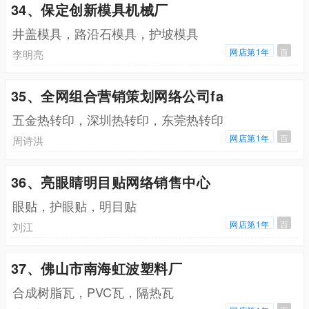
34、保定创新模具机械厂
井盖模具，路沿石模具，护坡模具
网店第1年
百
李明亮
35、全网组合营销策划网络公司fa
五金热转印，深圳热转印，东莞热转印
网店第1年
百
周诗洪
36、亮眼睛明目贴网络销售中心
眼贴，护眼贴，明目贴
网店第1年
百
刘江
37、佛山市南海虹波塑料厂
合成树脂瓦，PVC瓦，隔热瓦