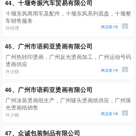
44、十堰奇振汽车贸易有限公司
十堰东风商用车及配件，十堰东风系列底盘，十堰整
车销售服务
网店第1年
百
许经理
45、广州市语莉亚烫画有限公司
广州热转印烫画，广州反光烫画加工，广州运动号码
烫画供应
网店第1年
百
许少丽
46、广州市语莉亚烫画有限公司
广州泳装烫画纸生产，广州唛头烫画纸供应，广州珠
光烫画纸销售
网店第1年
百
许少丽
47、众诚包装制品有限公司