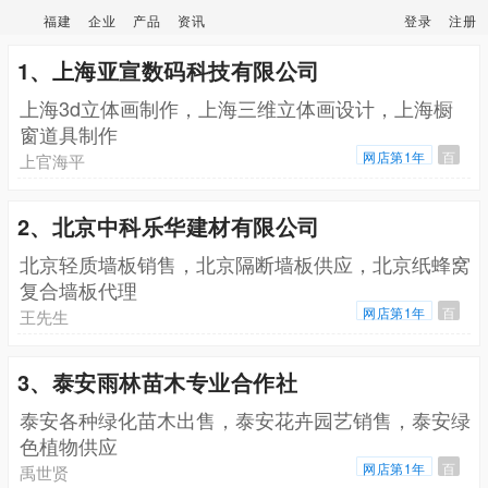
福建
企业
产品
资讯
登录
注册
1、上海亚宣数码科技有限公司
上海3d立体画制作，上海三维立体画设计，上海橱
窗道具制作
网店第1年
百
上官海平
2、北京中科乐华建材有限公司
北京轻质墙板销售，北京隔断墙板供应，北京纸蜂窝
复合墙板代理
网店第1年
百
王先生
3、泰安雨林苗木专业合作社
泰安各种绿化苗木出售，泰安花卉园艺销售，泰安绿
色植物供应
网店第1年
百
禹世贤