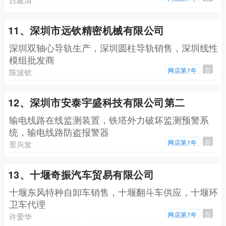
11、深圳市远钦精密机械有限公司
深圳双轴心导轨生产，深圳圆柱导轨销售，深圳线性
模组批发商
网店第1年
百
陈波钦
12、深圳市安泰宇盛科技有限公司第二
输电线路在线监测装置，铁塔外力破坏监测预警系
统，输电线路防盗报警器
网店第1年
百
景兴发
13、十堰奇振汽车贸易有限公司
十堰东风特种自卸车销售，十堰翻斗车供应，十堰环
卫车代理
网店第1年
百
许爱华