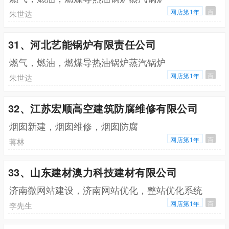
网店第1年
百
朱世达
31、河北艺能锅炉有限责任公司
燃气，燃油，燃煤导热油锅炉蒸汽锅炉
网店第1年
百
朱世达
32、江苏宏顺高空建筑防腐维修有限公司
烟囱新建，烟囱维修，烟囱防腐
网店第1年
百
蒋林
33、山东建材澳力科技建材有限公司
济南微网站建设，济南网站优化，整站优化系统
网店第1年
百
李先生