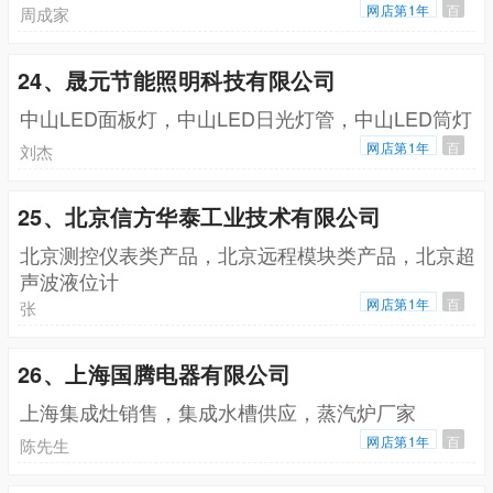
网店第1年
百
周成家
24、晟元节能照明科技有限公司
中山LED面板灯，中山LED日光灯管，中山LED筒灯
网店第1年
百
刘杰
25、北京信方华泰工业技术有限公司
北京测控仪表类产品，北京远程模块类产品，北京超
声波液位计
网店第1年
百
张
26、上海国腾电器有限公司
上海集成灶销售，集成水槽供应，蒸汽炉厂家
网店第1年
百
陈先生