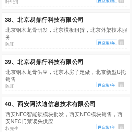
网店第1年
百
叶思淇
38、北京易鼎行科技有限公司
北京钢木龙骨研发，北京模板租赁，北京外架技术服
务
网店第1年
百
陈旺
39、北京易鼎行科技有限公司
北京钢木龙骨供应，北京木房子定做，北京新型U托
销售
网店第1年
百
陈旺
40、西安阿法迪信息技术有限公司
西安NFC智能锁模块批发，西安NFC模块销售，西
安NFC门禁读头供应
网店第1年
百
权先生