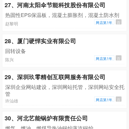
27、河南太阳伞节能科技股份有限公司
热固性EPS保温板，混凝土膨胀剂，混凝土防水剂
网店第1年
百
赵黎明
28、厦门硬悍实业有限公司
回转设备
网店第1年
百
陈兴
29、深圳玖零精创互联网服务有限公司
深圳企业网站建设，深圳网站托管，深圳网站安全托
管
网店第1年
百
许汕雄
30、河北艺能锅炉有限责任公司
燃气，燃油，燃煤导热油锅炉蒸汽锅炉