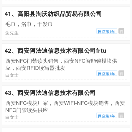
41、高阳县淘沃纺织品贸易有限公司
毛巾，浴巾，干发巾
网店第1年
百
边先生
42、西安阿法迪信息技术有限公司frtu
西安NFC门禁读头销售，西安NFC智能锁模块供
应，西安RFID读写器批发
网店第1年
百
白女士
43、西安阿法迪信息技术有限公司
西安NFC模块厂家，西安WIFI-NFC模块销售，西安
NFC门禁读头供应
网店第1年
百
白女士