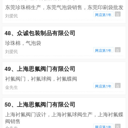
东莞珍珠棉生产，东莞气泡袋销售，东莞印刷袋批发
网店第1年
百
刘爱民
48、众诚包装制品有限公司
珍珠棉，气泡袋
网店第1年
百
刘爱民
49、上海思氟阀门有限公司
衬氟阀门，衬氟球阀，衬氟蝶阀
网店第1年
百
金先生
50、上海思氟阀门有限公司
上海衬氟阀门设计，上海衬氟球阀生产，上海衬氟蝶
阀销售
网店第1年
百
金先生