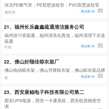
河北PE燃气管，PE双壁波纹管，PVC双壁波纹管
网店第1年
百
潘经理
21、福州长乐鑫鑫疏通清洁服务公司
福州排污管疏通，福州清洗化粪池，福州清理下水道
疏通
网店第1年
百
叶铭
22、佛山好颐佳晾衣架厂
佛山电动晾衣架，佛山升降晾衣架，佛山晾衣架品牌
网店第1年
百
崔
23、西安展鲲电子科技有限公司第二
西安UPS电源，西安一卡通系统，西安机房精密空
调