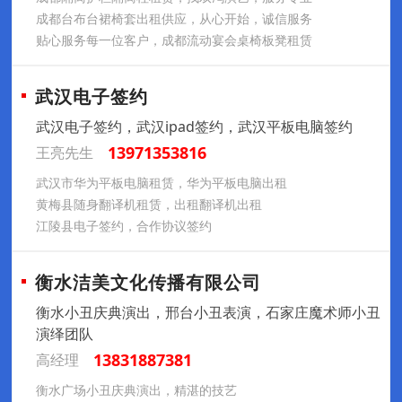
成都台布台裙椅套出租供应，从心开始，诚信服务
贴心服务每一位客户，成都流动宴会桌椅板凳租赁
武汉电子签约
武汉电子签约，武汉ipad签约，武汉平板电脑签约
13971353816
王亮先生
武汉市华为平板电脑租赁，华为平板电脑出租
黄梅县随身翻译机租赁，出租翻译机出租
江陵县电子签约，合作协议签约
衡水洁美文化传播有限公司
衡水小丑庆典演出，邢台小丑表演，石家庄魔术师小丑
演绎团队
13831887381
高经理
衡水广场小丑庆典演出，精湛的技艺