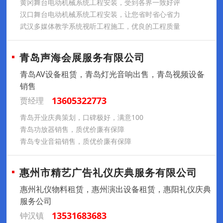
黄冈舞台电动机械系统工程安装，受到各界一致好评
汉口舞台电动机械系统工程安装，让您省时省心省力
武汉多媒体教学系统视听工程施工，优良的工程质量
青岛声海会展服务有限公司
青岛AV设备租赁，青岛灯光音响出售，青岛视频设备
销售
13605322773
贾经理
青岛开业庆典策划，口碑极好，满意100
青岛功放器销售，质优价廉有保障
青岛专业音箱销售，质优价廉有保障
惠州市精艺广告礼仪庆典服务有限公司
惠州礼仪物料租赁，惠州演出设备租赁，惠阳礼仪庆典
服务公司
13531683683
钟汉镇