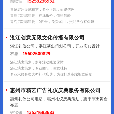
15253236932
秦经理
青岛游乐设施租赁，专业正规，值得信任
青岛启动球租赁，在线报价，值得信赖
青岛启动球租赁，0押金，免费试用，交易放心有保障
湛江创意无限文化传播有限公司
湛江礼仪公司，湛江演出策划公司，开业庆典设计
15602500829
林总
湛江演出策划，多年活动经验保障
湛江演出策划，专业团队，创意独特
专业承接各类大型礼仪庆典，为你打造高端视觉盛宴
惠州市精艺广告礼仪庆典服务有限公司
惠州礼仪公司电话，惠州礼仪庆典策划，惠阳演出舞台
布置
13531683683
钟汉镇