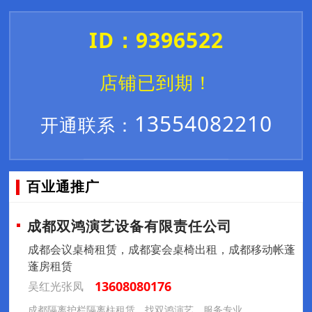
ID：9396522
店铺已到期！
13554082210
开通联系：
百业通推广
成都双鸿演艺设备有限责任公司
成都会议桌椅租赁，成都宴会桌椅出租，成都移动帐蓬
蓬房租赁
13608080176
吴红光张凤
成都隔离护栏隔离柱租赁，找双鸿演艺，服务专业