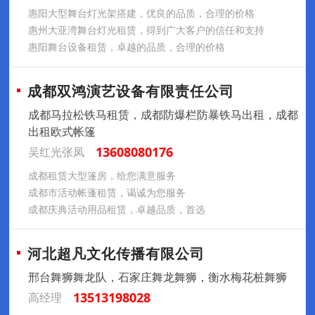
惠阳大型舞台灯光架搭建，优良的品质，合理的价格
惠州大亚湾舞台灯光租赁，得到广大客户的信任和支持
惠阳舞台设备租赁，卓越的品质，合理的价格
成都双鸿演艺设备有限责任公司
成都马拉松铁马租赁，成都防爆栏防暴铁马出租，成都
出租欧式帐篷
13608080176
吴红光张凤
成都租赁大型篷房，给您满意服务
成都市活动帐蓬租赁，谒诚为您服务
成都庆典活动用品租赁，卓越品质，首选
河北超凡文化传播有限公司
邢台舞狮舞龙队，石家庄舞龙舞狮，衡水梅花桩舞狮
13513198028
高经理