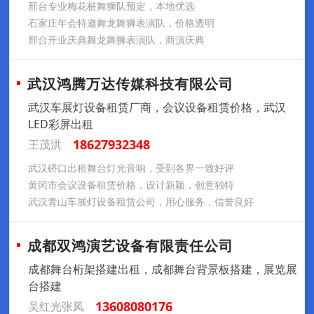
邢台专业梅花桩舞狮队预定，本地优选
石家庄年会特邀舞龙舞狮表演队，价格透明
邢台开业庆典舞龙舞狮表演队，商演庆典
武汉鸿腾万达传媒科技有限公司
武汉车展灯设备租赁厂商，会议设备租赁价格，武汉
LED彩屏出租
18627932348
王茂洪
武汉硚口出租舞台灯光音响，受到各界一致好评
黄冈市会议设备租赁价格，设计新颖，创意独特
武汉青山车展灯设备租赁公司，用心服务，信誉良好
成都双鸿演艺设备有限责任公司
成都舞台桁架搭建出租，成都舞台背景板搭建，展览展
台搭建
13608080176
吴红光张凤