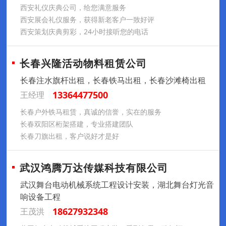
西安礼仪庆典公司，给您满意服务
西安展会礼仪服务，获得新老客户一致好评
西安策划庆典剪彩，24小时接听您的电话
长春兴隆活动物料租赁公司
长春注水旗杆出租，长春铁马出租，长春沙滩椅出租
13364477500
王经理
长春户外铁马租赁，真诚的信誉，实在的服务
长春双阳区桁架搭建，专业搭建团队
长春刀旗出租，客户说好才是好
武汉鸿腾万达传媒科技有限公司
武汉舞台电动机械系统工程设计安装，湖北舞台灯光音
响设备工程
18627932348
王茂洪