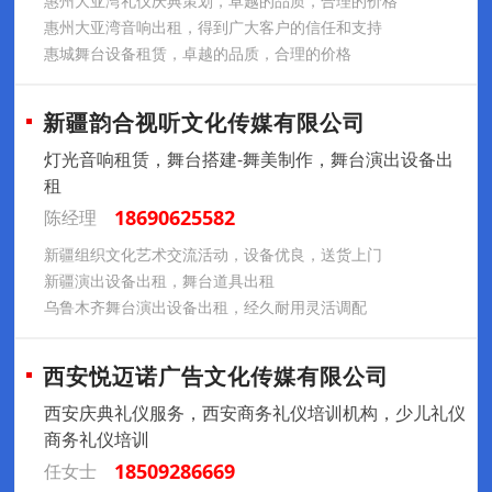
惠州大亚湾礼仪庆典策划，卓越的品质，合理的价格
惠州大亚湾音响出租，得到广大客户的信任和支持
惠城舞台设备租赁，卓越的品质，合理的价格
新疆韵合视听文化传媒有限公司
灯光音响租赁，舞台搭建-舞美制作，舞台演出设备出
租
18690625582
陈经理
新疆组织文化艺术交流活动，设备优良，送货上门
新疆演出设备出租，舞台道具出租
乌鲁木齐舞台演出设备出租，经久耐用灵活调配
西安悦迈诺广告文化传媒有限公司
西安庆典礼仪服务，西安商务礼仪培训机构，少儿礼仪
商务礼仪培训
18509286669
任女士