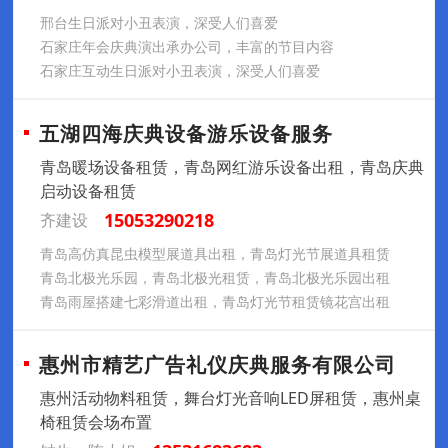
邢台生日派对小丑表演，深受人们喜爱
石家庄年会庆典演出承办公司，丰富的节目内容
石家庄互动生日派对小丑表演，深受人们喜爱
五湖四海庆典设备游乐设备服务
青岛暖场设备租赁，青岛网红游乐设备出租，青岛庆典
启动设备租赁
15053290218
齐建设
青岛高仿真昆虫模型展道具出租，青岛灯光节展道具租赁
青岛北极光乐园，青岛北极光租赁，青岛北极光乐园出租
青岛雨屋搭建七彩滑道出租，青岛灯光节租赁镜花宫出租
惠州市精艺广告礼仪庆典服务有限公司
惠州活动物料租赁，舞台灯光音响LED屏租赁，惠州桌
椅租赁会场布置