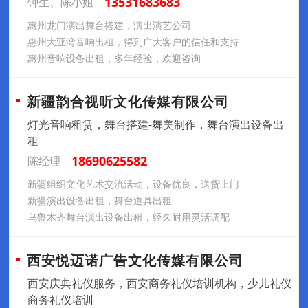
13531683683
钟生、陈小姐
惠州龙门演出舞台搭建，演出演艺公司
惠州大亚湾音响出租，得到广大客户的信任和支持
惠州音响设备出租，多年经验，欢迎咨询
新疆韵合视听文化传媒有限公司
灯光音响租赁，舞台搭建-舞美制作，舞台演出设备出
租
18690625582
陈经理
新疆组织文化艺术交流活动，设备优良，送货上门
新疆演出设备出租，舞台道具出租
乌鲁木齐舞台演出设备出租，经久耐用灵活调配
西安悦迈诺广告文化传媒有限公司
西安庆典礼仪服务，西安商务礼仪培训机构，少儿礼仪
商务礼仪培训