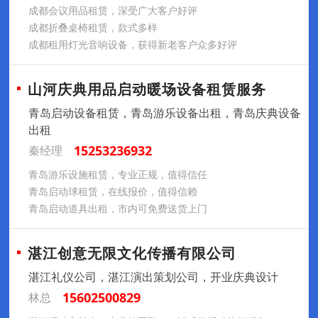
成都会议用品租赁，深受广大客户好评
成都折叠桌椅租赁，款式多样
成都租用灯光音响设备，获得新老客户众多好评
山河庆典用品启动暖场设备租赁服务
青岛启动设备租赁，青岛游乐设备出租，青岛庆典设备
出租
15253236932
秦经理
青岛游乐设施租赁，专业正规，值得信任
青岛启动球租赁，在线报价，值得信赖
青岛启动道具出租，市内可免费送货上门
湛江创意无限文化传播有限公司
湛江礼仪公司，湛江演出策划公司，开业庆典设计
15602500829
林总