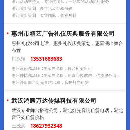
湛江活动主持人，专业的团队，一站式的活动执行服务
湛江演出策划，多年活动经验保障
湛江演出策划，专业团队，创意独特
惠州市精艺广告礼仪庆典服务有限公司
惠州礼仪公司电话，惠州礼仪庆典策划，惠阳演出舞台
布置
13531683683
钟汉镇
惠州潼侨高清LED显示屏出租，舞台桁架出租
惠州仲恺高清LED显示屏出租，用真心换诚信，优质服务请放心
惠州沙田舞台灯光音响出租，音响灯光租赁
武汉鸿腾万达传媒科技有限公司
武汉专业舞台搭建公司，湖北灯光音响租赁电话，湖北
雷亚架租赁价格
18627932348
王茂洪