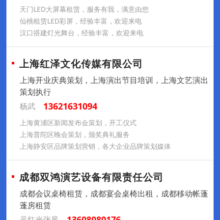
天门LED大屏幕租赁，服务有我，满意由您
仙桃租赁LED彩屏，经验丰富，欢迎来电
汉口搭建灯光舞台，经验丰富，欢迎来电
上海红泽文化传媒有限公司
上海开业庆典策划，上海演出节目培训，上海文艺演出
策划执行
13621631094
杨武
上海黄浦区新闻发布会策划，开工仪式
上海普陀区晚会策划，颁奖典礼服务
上海静安区品牌策划营销，各大企业品牌策划媒体
成都双鸿演艺设备有限责任公司
成都会议桌椅租赁，成都宴会桌椅出租，成都移动帐蓬
蓬房租赁
13608080176
吴红光张凤