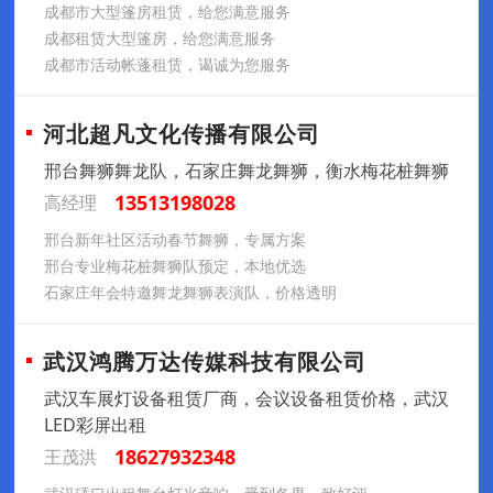
成都市大型篷房租赁，给您满意服务
成都租赁大型篷房，给您满意服务
成都市活动帐蓬租赁，谒诚为您服务
河北超凡文化传播有限公司
邢台舞狮舞龙队，石家庄舞龙舞狮，衡水梅花桩舞狮
13513198028
高经理
邢台新年社区活动春节舞狮，专属方案
邢台专业梅花桩舞狮队预定，本地优选
石家庄年会特邀舞龙舞狮表演队，价格透明
武汉鸿腾万达传媒科技有限公司
武汉车展灯设备租赁厂商，会议设备租赁价格，武汉
LED彩屏出租
18627932348
王茂洪