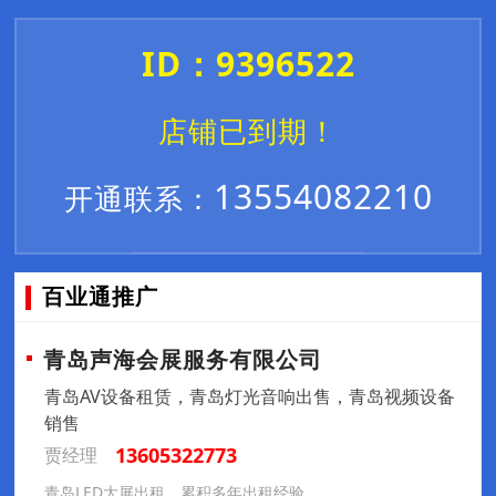
ID：9396522
店铺已到期！
13554082210
开通联系：
百业通推广
青岛声海会展服务有限公司
青岛AV设备租赁，青岛灯光音响出售，青岛视频设备
销售
13605322773
贾经理
青岛LED大屏出租，累积多年出租经验