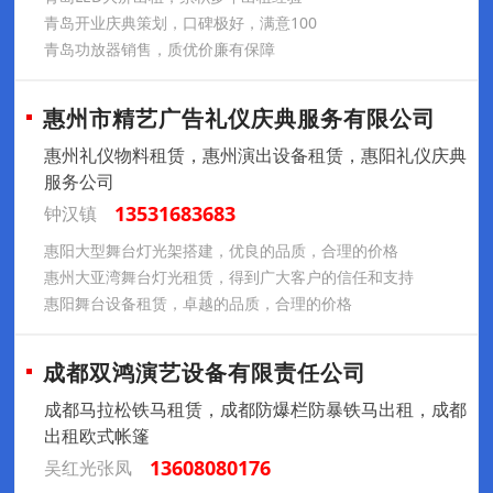
青岛开业庆典策划，口碑极好，满意100
青岛功放器销售，质优价廉有保障
惠州市精艺广告礼仪庆典服务有限公司
惠州礼仪物料租赁，惠州演出设备租赁，惠阳礼仪庆典
服务公司
13531683683
钟汉镇
惠阳大型舞台灯光架搭建，优良的品质，合理的价格
惠州大亚湾舞台灯光租赁，得到广大客户的信任和支持
惠阳舞台设备租赁，卓越的品质，合理的价格
成都双鸿演艺设备有限责任公司
成都马拉松铁马租赁，成都防爆栏防暴铁马出租，成都
出租欧式帐篷
13608080176
吴红光张凤