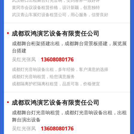
武汉硚口出租舞台灯光音响，受到各界一致好评
黄冈市会议设备租赁价格，设计新颖，创意独特
武汉青山车展灯设备租赁公司，用心服务，信誉良好
成都双鸿演艺设备有限责任公司
成都舞台桁架搭建出租，成都舞台背景板搭建，展览展
台搭建
13608080176
吴红光张凤
成都灯光音响设备出租，多年经验，客户满意的选择
成都灯光音响租赁，给您满意服务
成都隔离护栏隔离柱租赁，品质可靠，价格便宜
成都双鸿演艺设备有限责任公司
成都舞台灯光音响租赁，成都灯光音响设备出租，出租
舞台演出设备
13608080176
吴红光张凤