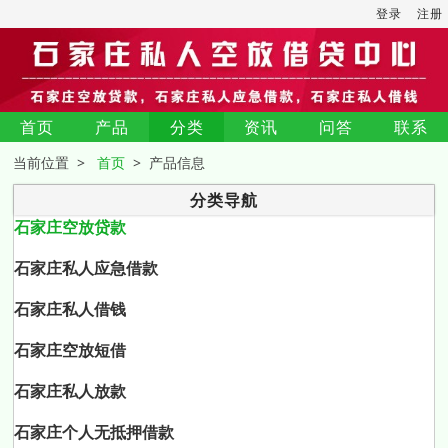
登录
注册
首页
产品
分类
资讯
问答
联系
当前位置 >
首页
> 产品信息
分类导航
石家庄空放贷款
石家庄私人应急借款
石家庄私人借钱
石家庄空放短借
石家庄私人放款
石家庄个人无抵押借款