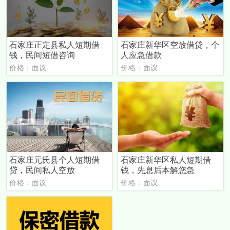
石家庄正定县私人短期借
石家庄新华区空放借贷，个
钱，民间短借咨询
人应急借款
价格：面议
价格：面议
石家庄元氏县个人短期借
石家庄新华区私人短期借
贷，民间私人空放
钱，先息后本解您急
价格：面议
价格：面议