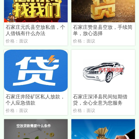
石家庄元氏县空放私借，个
石家庄赞皇县空放，手续简
人借钱有什么办法
单，放心选择
价格：面议
价格：面议
石家庄井陉矿区私人放款，
石家庄深泽县民间短期借
个人应急借款
贷，全心全意为您服务
价格：面议
价格：面议