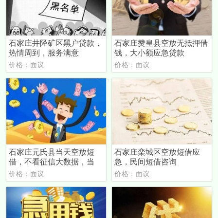
石家庄井陉矿区黑户贷款，
石家庄赞皇县空放无抵押借
热情周到，服务满意
钱，大小额应急贷款
价格：面议
价格：面议
石家庄元氏县当天空放短
石家庄栾城区空放短借应
借，不看征信大数据，当
急，民间短借咨询
价格：面议
价格：面议