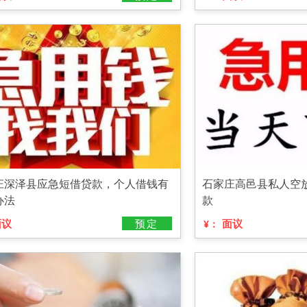
庄深泽县应急短借贷款，个人借钱有
石家庄高邑县私人空
办法
款
面议
预定
面议
¥：