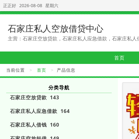
正正好
2026-08-08
星期六
石家庄私人空放借贷中心
主营：石家庄空放贷款，石家庄私人应急借款，石家庄私人
首页
当前位置
>
首页
>
产品信息
分类导航
石家庄空放贷款 143
石家庄私人应急借款 164
石家庄私人借钱 160
石家庄空放短借 149