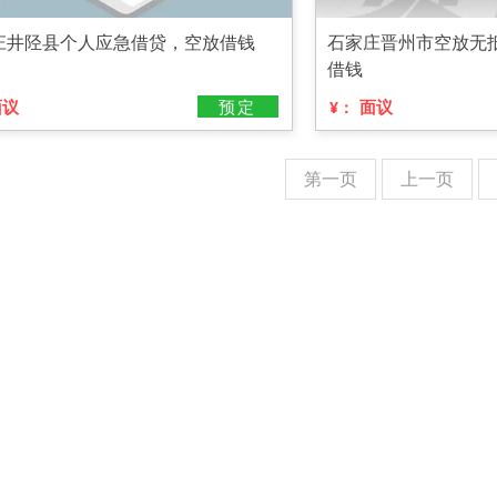
庄井陉县个人应急借贷，空放借钱
石家庄晋州市空放无
借钱
面议
预定
面议
¥：
第一页
上一页