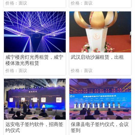
价格：面议
价格：面议
咸宁楼房灯光秀租赁，咸宁
武汉启动沙漏租赁，出租
楼体激光秀租赁
价格：面议
价格：面议
远安电子签约软件，招商签
保康县电子签约仪式，会议
约仪式
签到