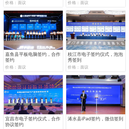
价格：面议
价格：面议
嘉鱼县平板电脑签约，合作
枝江市电子签约仪式，泡泡
签约
秀签到
价格：面议
价格：面议
宜昌市电子签约仪式，合作
浠水县iPad签约，微信签到
协议签约