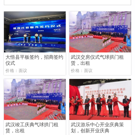
大悟县平板签约，招商签约
武汉交房仪式气球拱门租
仪式
赁，出租
价格：面议
价格：面议
武汉竣工庆典气球拱门租
武汉游乐中心开业庆典策
赁，出租
划，创新开业庆典