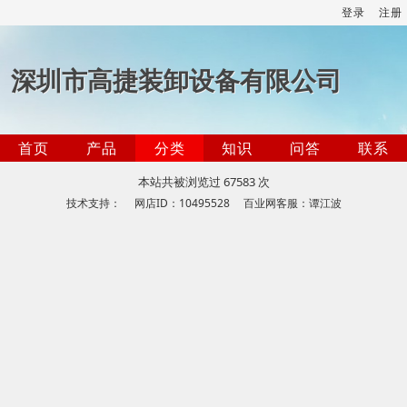
登录
注册
深圳市高捷装卸设备有限公司
首页
产品
分类
知识
问答
联系
本站共被浏览过 67583 次
技术支持： 网店ID：10495528 百业网客服：谭江波