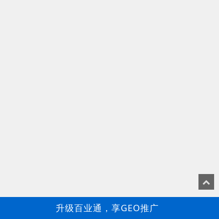
升级百业通，享GEO推广